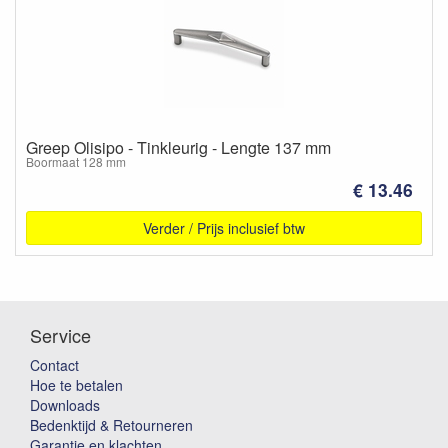
Greep Olisipo - Tinkleurig - Lengte 137 mm
Boormaat 128 mm
€ 13.46
Verder / Prijs inclusief btw
Service
Contact
Hoe te betalen
Downloads
Bedenktijd & Retourneren
Garantie en klachten