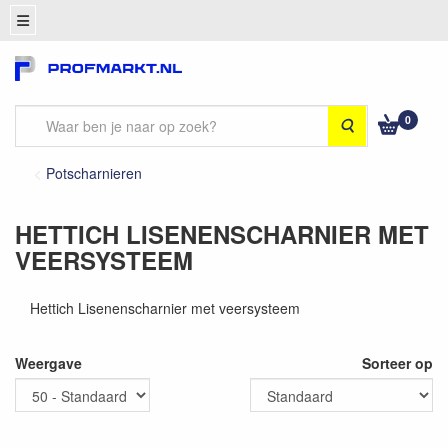
0
Zoeken
Potscharnieren
HETTICH LISENENSCHARNIER MET
VEERSYSTEEM
Hettich Lisenenscharnier met veersysteem
Weergave
Sorteer op