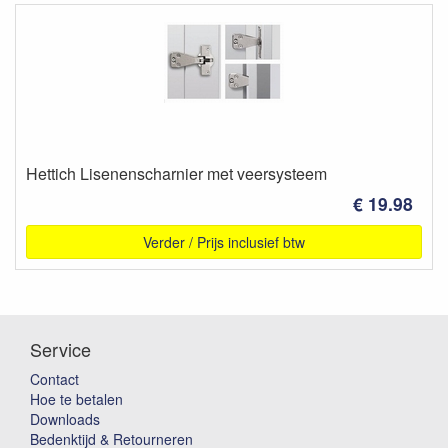
Hettich Lisenenscharnier met veersysteem
€ 19.98
Verder / Prijs inclusief btw
Service
Contact
Hoe te betalen
Downloads
Bedenktijd & Retourneren