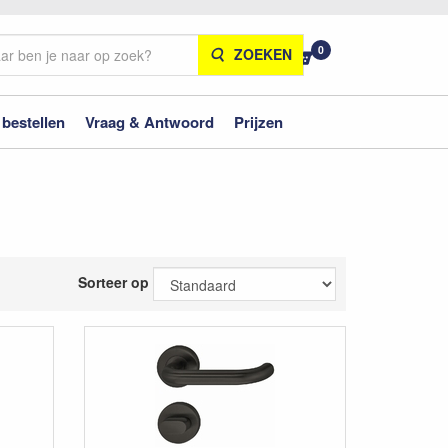
0
ZOEKEN
 bestellen
Vraag & Antwoord
Prijzen
Sorteer op