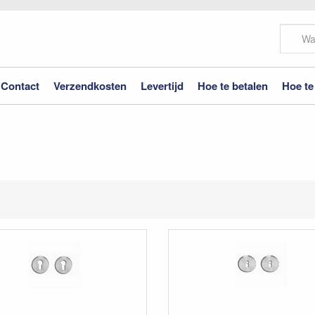
Contact
Verzendkosten
Levertijd
Hoe te betalen
Hoe te