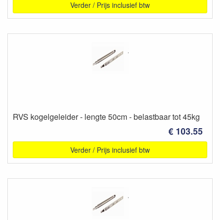
Verder / Prijs inclusief btw
RVS kogelgeleider - lengte 50cm - belastbaar tot 45kg
€ 103.55
Verder / Prijs inclusief btw