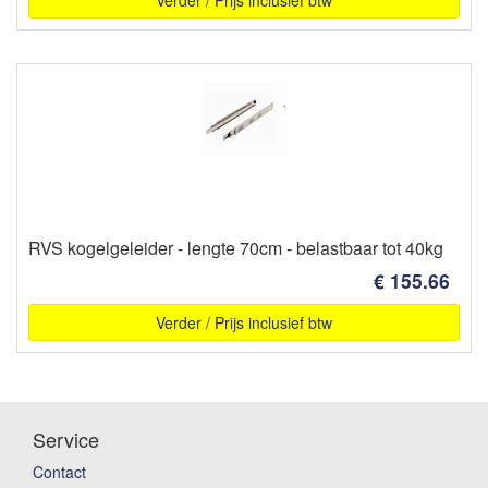
Verder / Prijs inclusief btw
RVS kogelgeleider - lengte 70cm - belastbaar tot 40kg
€ 155.66
Verder / Prijs inclusief btw
Service
Contact