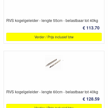
RVS kogelgeleider - lengte 55cm - belastbaar tot 40kg
€ 113.70
Verder / Prijs inclusief btw
RVS kogelgeleider - lengte 60cm - belastbaar tot 40kg
€ 128.59