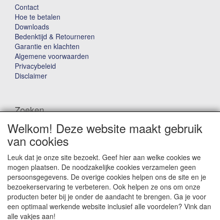
Contact
Hoe te betalen
Downloads
Bedenktijd & Retourneren
Garantie en klachten
Algemene voorwaarden
Privacybeleid
Disclaimer
Zoeken
Welkom! Deze website maakt gebruik
Waar ben je naar op zoek?
van cookies
Leuk dat je onze site bezoekt. Geef hier aan welke cookies we
mogen plaatsen. De noodzakelijke cookies verzamelen geen
persoonsgegevens. De overige cookies helpen ons de site en je
bezoekerservaring te verbeteren. Ook helpen ze ons om onze
producten beter bij je onder de aandacht te brengen. Ga je voor
Winkelwagen
een optimaal werkende website inclusief alle voordelen? Vink dan
alle vakjes aan!