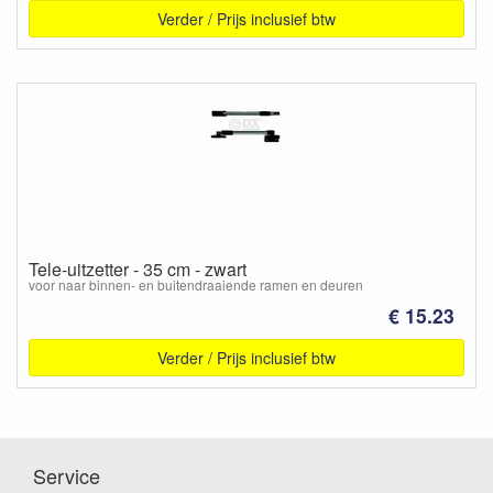
Verder / Prijs inclusief btw
Tele-uitzetter - 35 cm - zwart
voor naar binnen- en buitendraaiende ramen en deuren
€ 15.23
Verder / Prijs inclusief btw
Service