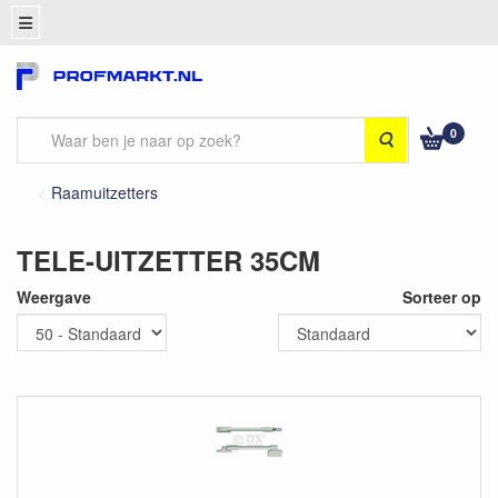
0
Zoeken
Raamuitzetters
TELE-UITZETTER 35CM
Weergave
Sorteer op