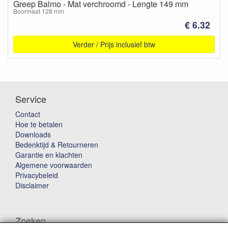
Greep Balmo - Mat verchroomd - Lengte 149 mm
Boormaat 128 mm
€ 6.32
Verder / Prijs inclusief btw
Service
Contact
Hoe te betalen
Downloads
Bedenktijd & Retourneren
Garantie en klachten
Algemene voorwaarden
Privacybeleid
Disclaimer
Zoeken