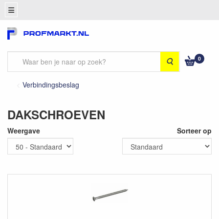
0
Zoeken
Verbindingsbeslag
DAKSCHROEVEN
Weergave
Sorteer op