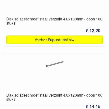
Dakisolatieschroef staal verzinkt 4.8x100mm - doos 100
stuks
€ 12.20
Verder / Prijs inclusief btw
Dakisolatieschroef staal verzinkt 4.8x120mm - doos 100
stuks
€ 14.15