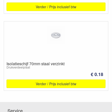
Verder / Prijs inclusief btw
Isolatieschijf 70mm staal verzinkt
Drukverdeelplaat
€ 0.18
Verder / Prijs inclusief btw
Service