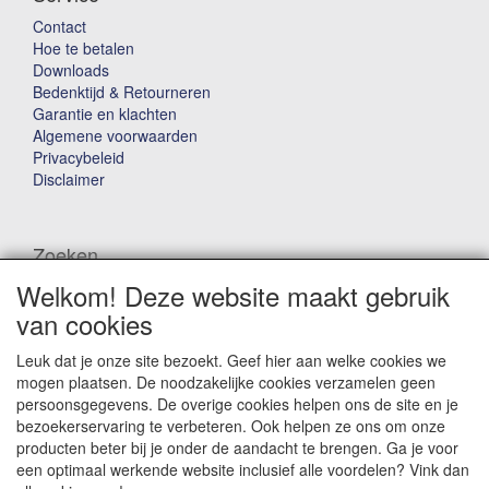
Contact
Hoe te betalen
Downloads
Bedenktijd & Retourneren
Garantie en klachten
Algemene voorwaarden
Privacybeleid
Disclaimer
Zoeken
Welkom! Deze website maakt gebruik
Waar ben je naar op zoek?
van cookies
Leuk dat je onze site bezoekt. Geef hier aan welke cookies we
mogen plaatsen. De noodzakelijke cookies verzamelen geen
persoonsgegevens. De overige cookies helpen ons de site en je
bezoekerservaring te verbeteren. Ook helpen ze ons om onze
producten beter bij je onder de aandacht te brengen. Ga je voor
Winkelwagen
een optimaal werkende website inclusief alle voordelen? Vink dan