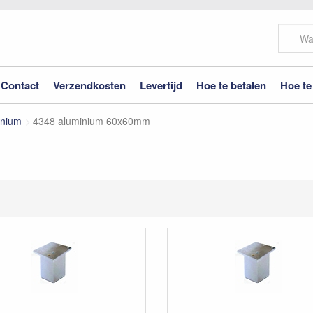
Contact
Verzendkosten
Levertijd
Hoe te betalen
Hoe te
inium
4348 aluminium 60x60mm