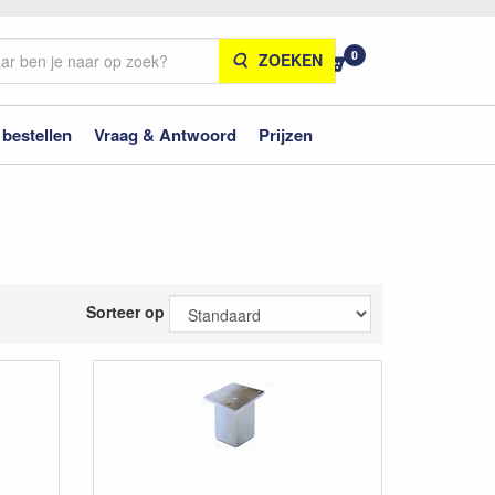
0
ZOEKEN
 bestellen
Vraag & Antwoord
Prijzen
Sorteer op