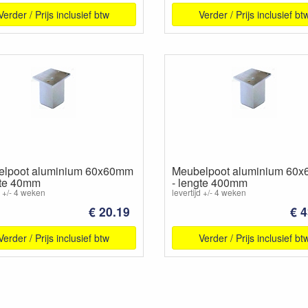
Verder / Prijs inclusief btw
Verder / Prijs inclusief bt
lpoot aluminium 60x60mm
Meubelpoot aluminium 60
gte 40mm
- lengte 400mm
d +/- 4 weken
levertijd +/- 4 weken
€ 20.19
€ 4
Verder / Prijs inclusief btw
Verder / Prijs inclusief bt