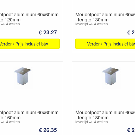
lpoot aluminium 60x60mm
Meubelpoot aluminium 60
gte 120mm
- lengte 130mm
d +/- 4 weken
levertijd +/- 4 weken
€ 23.27
€ 2
Verder / Prijs inclusief btw
Verder / Prijs inclusief bt
lpoot aluminium 60x60mm
Meubelpoot aluminium 60
gte 160mm
- lengte 180mm
d +/- 4 weken
levertijd +/- 4 weken
€ 26.35
€ 2