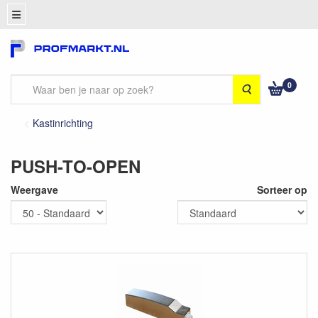
0
Zoeken
Kastinrichting
PUSH-TO-OPEN
Weergave
Sorteer op