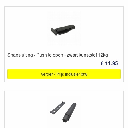
Snapsluiting / Push to open - zwart kunststof 12kg
€ 11.95
Verder / Prijs inclusief btw