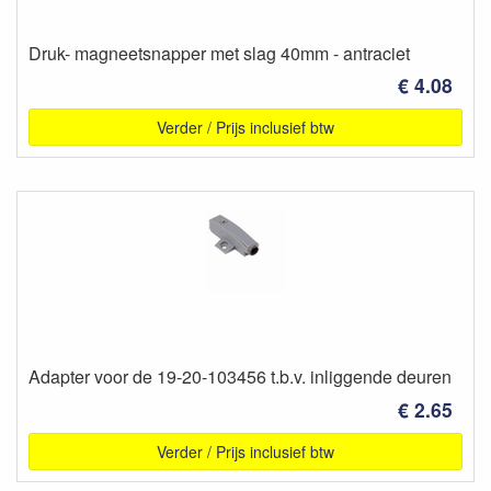
Druk- magneetsnapper met slag 40mm - antraciet
€ 4.08
Verder / Prijs inclusief btw
Adapter voor de 19-20-103456 t.b.v. inliggende deuren
€ 2.65
Verder / Prijs inclusief btw