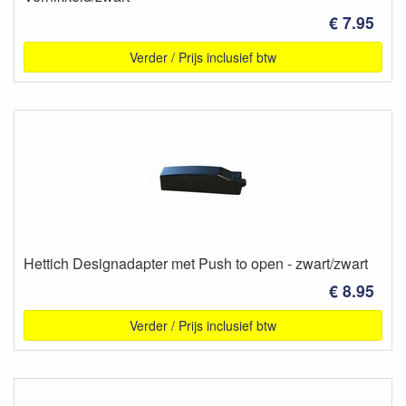
€ 7.95
Verder / Prijs inclusief btw
Hettich Designadapter met Push to open - zwart/zwart
€ 8.95
Verder / Prijs inclusief btw