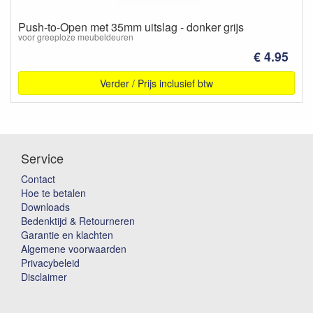
Push-to-Open met 35mm uitslag - donker grijs
voor greeploze meubeldeuren
€ 4.95
Verder / Prijs inclusief btw
Service
Contact
Hoe te betalen
Downloads
Bedenktijd & Retourneren
Garantie en klachten
Algemene voorwaarden
Privacybeleid
Disclaimer