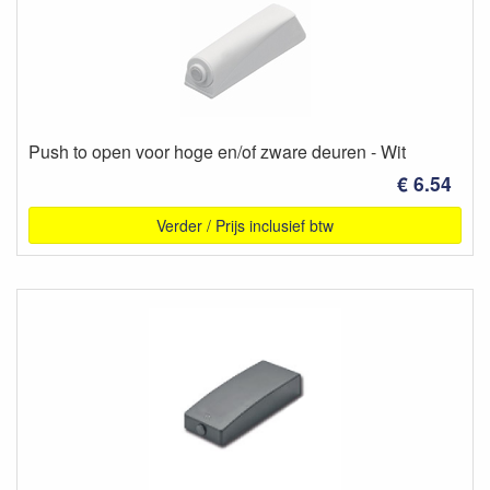
Push to open voor hoge en/of zware deuren - Wit
€ 6.54
Verder / Prijs inclusief btw