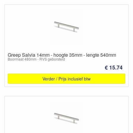
Greep Salvia 14mm - hoogte 35mm - lengte 540mm
Boormaat 480mm - RVS geborsteld
€ 15.74
Verder / Prijs inclusief btw