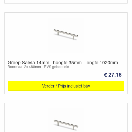
Greep Salvia 14mm - hoogte 35mm - lengte 1020mm
Boormaat 2x 480mm - RVS geborsteld
€ 27.18
Verder / Prijs inclusief btw