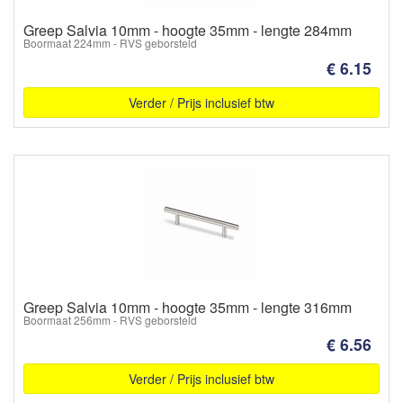
Greep Salvia 10mm - hoogte 35mm - lengte 284mm
Boormaat 224mm - RVS geborsteld
€ 6.15
Verder / Prijs inclusief btw
Greep Salvia 10mm - hoogte 35mm - lengte 316mm
Boormaat 256mm - RVS geborsteld
€ 6.56
Verder / Prijs inclusief btw