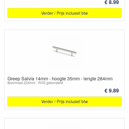
€ 8.99
Verder / Prijs inclusief btw
Greep Salvia 14mm - hoogte 35mm - lengte 284mm
Boormaat 224mm - RVS geborsteld
€ 9.89
Verder / Prijs inclusief btw