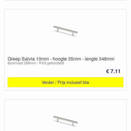
Greep Salvia 10mm - hoogte 35mm - lengte 348mm
Boormaat 288mm - RVS geborsteld
€ 7.11
Verder / Prijs inclusief btw