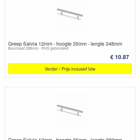
Greep Salvia 12mm - hoogte 35mm - lengte 348mm
Boormaat 288mm - RVS geborsteld
€ 10.87
Verder / Prijs inclusief btw
Greep Salvia 12mm - hoogte 35mm - lengte 380mm