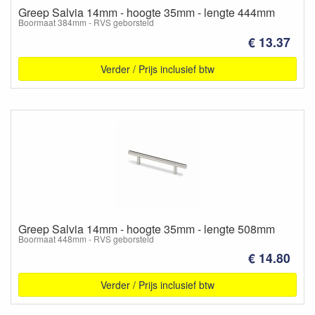
Greep Salvia 14mm - hoogte 35mm - lengte 444mm
Boormaat 384mm - RVS geborsteld
€ 13.37
Verder / Prijs inclusief btw
Greep Salvia 14mm - hoogte 35mm - lengte 508mm
Boormaat 448mm - RVS geborsteld
€ 14.80
Verder / Prijs inclusief btw