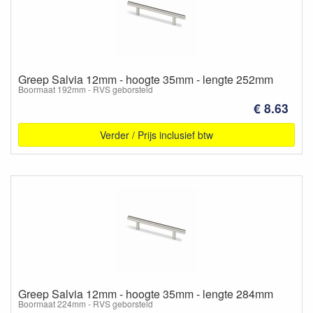
Greep Salvia 12mm - hoogte 35mm - lengte 252mm
Boormaat 192mm - RVS geborsteld
€ 8.63
Verder / Prijs inclusief btw
Greep Salvia 12mm - hoogte 35mm - lengte 284mm
Boormaat 224mm - RVS geborsteld