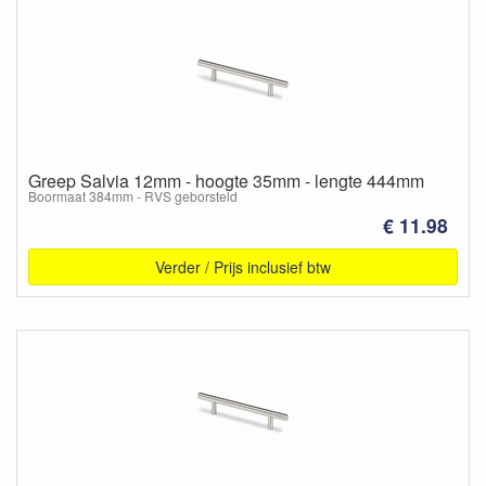
Greep Salvia 12mm - hoogte 35mm - lengte 444mm
Boormaat 384mm - RVS geborsteld
€ 11.98
Verder / Prijs inclusief btw