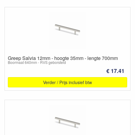
Greep Salvia 12mm - hoogte 35mm - lengte 700mm
Boormaat 640mm - RVS geborsteld
€ 17.41
Verder / Prijs inclusief btw