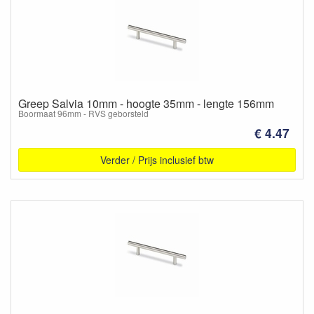
Greep Salvia 10mm - hoogte 35mm - lengte 156mm
Boormaat 96mm - RVS geborsteld
€ 4.47
Verder / Prijs inclusief btw