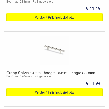
Boormaat 288mm - RVS geborsteld
€ 11.19
Verder / Prijs inclusief btw
Greep Salvia 14mm - hoogte 35mm - lengte 380mm
Boormaat 320mm - RVS geborsteld
€ 11.94
Verder / Prijs inclusief btw