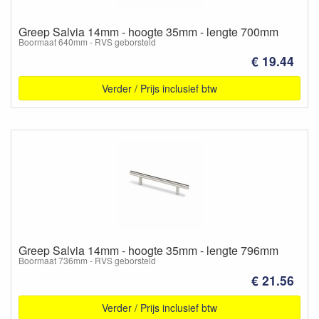
Greep Salvia 14mm - hoogte 35mm - lengte 700mm
Boormaat 640mm - RVS geborsteld
€ 19.44
Verder / Prijs inclusief btw
Greep Salvia 14mm - hoogte 35mm - lengte 796mm
Boormaat 736mm - RVS geborsteld
€ 21.56
Verder / Prijs inclusief btw