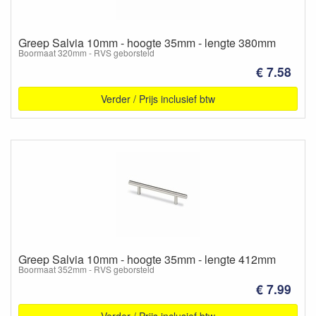
Greep Salvia 10mm - hoogte 35mm - lengte 380mm
Boormaat 320mm - RVS geborsteld
€ 7.58
Verder / Prijs inclusief btw
Greep Salvia 10mm - hoogte 35mm - lengte 412mm
Boormaat 352mm - RVS geborsteld
€ 7.99
Verder / Prijs inclusief btw