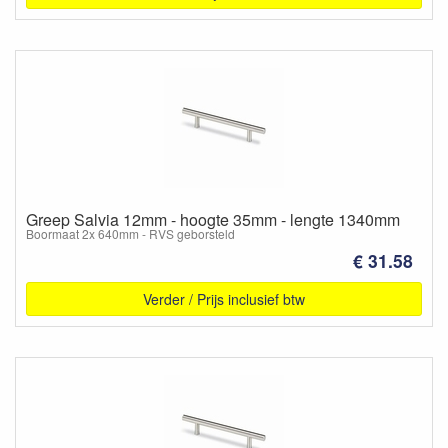
Greep Salvia 12mm - hoogte 35mm - lengte 1340mm
Boormaat 2x 640mm - RVS geborsteld
€ 31.58
Verder / Prijs inclusief btw