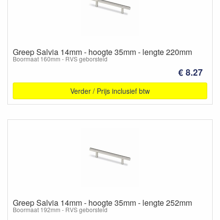
Greep Salvia 14mm - hoogte 35mm - lengte 220mm
Boormaat 160mm - RVS geborsteld
€ 8.27
Verder / Prijs inclusief btw
Greep Salvia 14mm - hoogte 35mm - lengte 252mm
Boormaat 192mm - RVS geborsteld