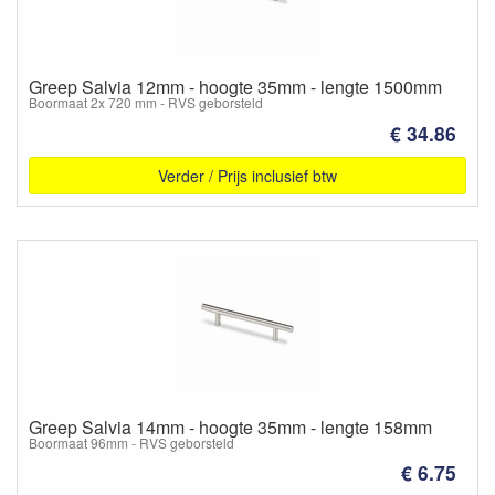
Greep Salvia 12mm - hoogte 35mm - lengte 1500mm
Boormaat 2x 720 mm - RVS geborsteld
€ 34.86
Verder / Prijs inclusief btw
Greep Salvia 14mm - hoogte 35mm - lengte 158mm
Boormaat 96mm - RVS geborsteld
€ 6.75