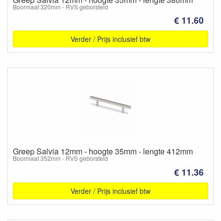
Boormaat 320mm - RVS geborsteld
€ 11.60
Verder / Prijs inclusief btw
Greep Salvia 12mm - hoogte 35mm - lengte 412mm
Boormaat 352mm - RVS geborsteld
€ 11.36
Verder / Prijs inclusief btw