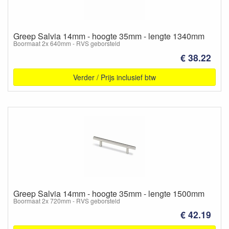
Greep Salvia 14mm - hoogte 35mm - lengte 1340mm
Boormaat 2x 640mm - RVS geborsteld
€ 38.22
Verder / Prijs inclusief btw
Greep Salvia 14mm - hoogte 35mm - lengte 1500mm
Boormaat 2x 720mm - RVS geborsteld
€ 42.19