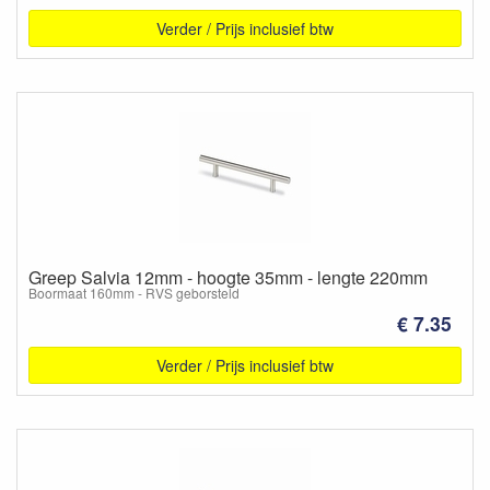
Verder / Prijs inclusief btw
Greep Salvia 12mm - hoogte 35mm - lengte 220mm
Boormaat 160mm - RVS geborsteld
€ 7.35
Verder / Prijs inclusief btw