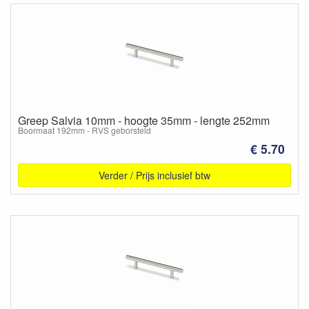
Greep Salvia 10mm - hoogte 35mm - lengte 252mm
Boormaat 192mm - RVS geborsteld
€ 5.70
Verder / Prijs inclusief btw