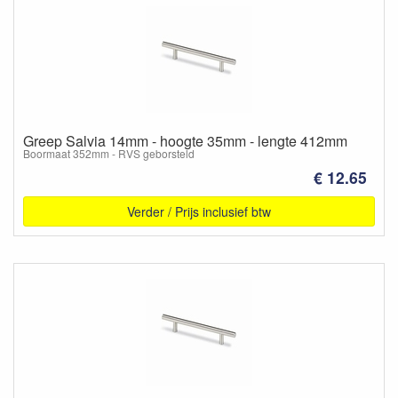
Greep Salvia 14mm - hoogte 35mm - lengte 412mm
Boormaat 352mm - RVS geborsteld
€ 12.65
Verder / Prijs inclusief btw