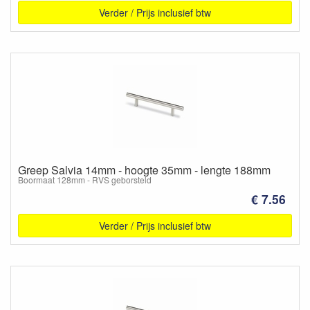
Verder / Prijs inclusief btw
Greep Salvia 14mm - hoogte 35mm - lengte 188mm
Boormaat 128mm - RVS geborsteld
€ 7.56
Verder / Prijs inclusief btw