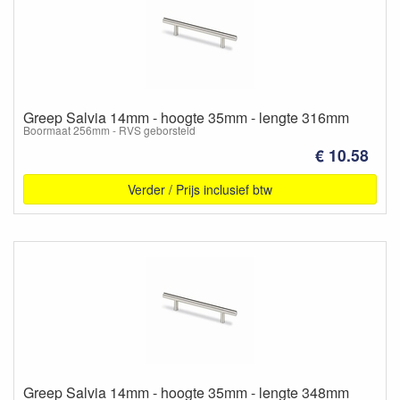
Greep Salvia 14mm - hoogte 35mm - lengte 316mm
Boormaat 256mm - RVS geborsteld
€ 10.58
Verder / Prijs inclusief btw
Greep Salvia 14mm - hoogte 35mm - lengte 348mm