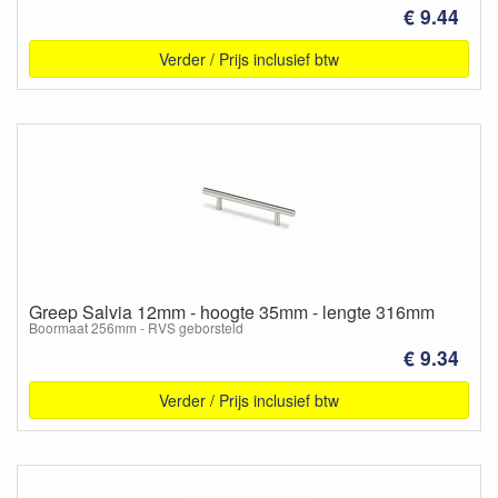
€ 9.44
Verder / Prijs inclusief btw
Greep Salvia 12mm - hoogte 35mm - lengte 316mm
Boormaat 256mm - RVS geborsteld
€ 9.34
Verder / Prijs inclusief btw