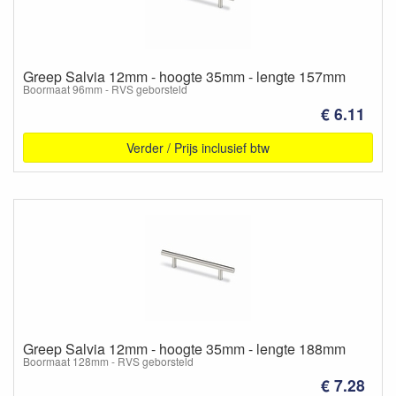
Greep Salvia 12mm - hoogte 35mm - lengte 157mm
Boormaat 96mm - RVS geborsteld
€ 6.11
Verder / Prijs inclusief btw
Greep Salvia 12mm - hoogte 35mm - lengte 188mm
Boormaat 128mm - RVS geborsteld
€ 7.28