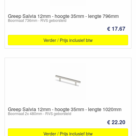
Greep Salvia 12mm - hoogte 35mm - lengte 796mm
Boormaat 736mm - RVS geborsteld
€ 17.67
Verder / Prijs inclusief btw
Greep Salvia 12mm - hoogte 35mm - lengte 1020mm
Boormaat 2x 480mm - RVS geborsteld
€ 22.20
Verder / Prijs inclusief btw