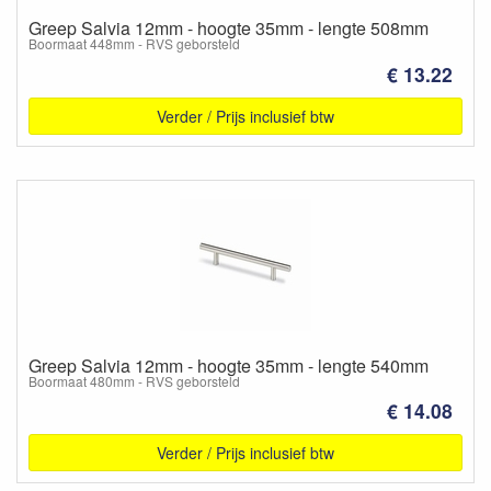
Greep Salvia 12mm - hoogte 35mm - lengte 508mm
Boormaat 448mm - RVS geborsteld
€ 13.22
Verder / Prijs inclusief btw
Greep Salvia 12mm - hoogte 35mm - lengte 540mm
Boormaat 480mm - RVS geborsteld
€ 14.08
Verder / Prijs inclusief btw