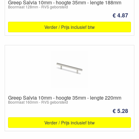
Greep Salvia 10mm - hoogte 35mm - lengte 188mm
Boormaat 128mm - RVS geborsteld
€ 4.87
Verder / Prijs inclusief btw
Greep Salvia 10mm - hoogte 35mm - lengte 220mm
Boormaat 160mm - RVS geborsteld
€ 5.28
Verder / Prijs inclusief btw