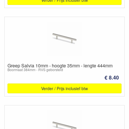
Greep Salvia 10mm - hoogte 35mm - lengte 444mm
Boormaat 384mm - RVS geborsteld
€ 8.40
Verder / Prijs inclusief btw