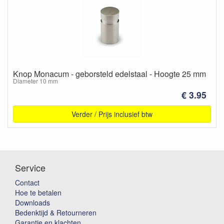
Knop Monacum - geborsteld edelstaal - Hoogte 25 mm
Diameter 10 mm
€ 3.95
Verder / Prijs inclusief btw
Service
Contact
Hoe te betalen
Downloads
Bedenktijd & Retourneren
Garantie en klachten