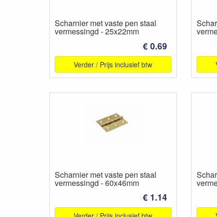
Scharnier met vaste pen staal
Schar
vermessingd - 25x22mm
verme
€ 0.69
Verder / Prijs inclusief btw
Scharnier met vaste pen staal
Schar
vermessingd - 60x46mm
verme
€ 1.14
Verder / Prijs inclusief btw