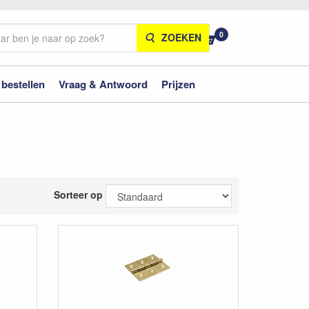
0
ZOEKEN
 bestellen
Vraag & Antwoord
Prijzen
Sorteer op