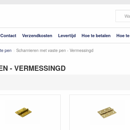
Contact
Verzendkosten
Levertijd
Hoe te betalen
Hoe te
te pen
Scharnieren met vaste pen - Vermessingd
EN - VERMESSINGD