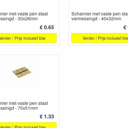
nier met vaste pen staal
Scharnier met vaste pen sta
ssingd - 30x26mm
vermessingd - 40x32mm
€ 0.65
€
Verder / Prijs inclusief btw
Verder / Prijs inclusief bt
nier met vaste pen staal
ssingd - 70x51mm
€ 1.33
Verder / Prijs inclusief btw