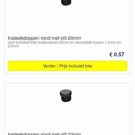
Insteekdoppen rond met vilt 20mm
voor buisdiameter buitenwerks 20mm en wanddikte tussen 1,5mm en
2,0mm
€ 0.57
Verder / Prijs inclusief btw
Insteekdoppen rond met vilt 22mm