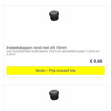
Insteekdoppen rond met vilt 15mm
voor buisdiameter buitenwerks 15mm en wanddikte tussen 1,5mm en
2,0mm
€ 0.66
Verder / Prijs inclusief btw