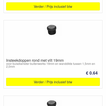
Verder / Prijs inclusief btw
Insteekdoppen rond met vilt 19mm
voor buisdiameter buitenwerks 19mm en wanddikte tussen 1,5mm en
2,0mm
€ 0.64
Verder / Prijs inclusief btw