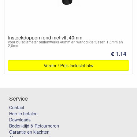
Insteekdoppen rond met vilt 40mm
voor buisdiameter buitenwerks 40mm en wanddikte tussen 1,5mm en
2,0mm
€ 1.14
Verder / Prijs inclusief btw
Service
Contact
Hoe te betalen
Downloads
Bedenktijd & Retourneren
Garantie en klachten