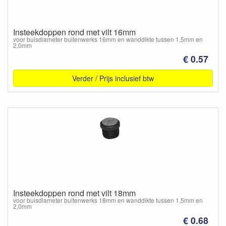
Insteekdoppen rond met vilt 16mm
voor buisdiameter buitenwerks 16mm en wanddikte tussen 1,5mm en
2,0mm
€ 0.57
Verder / Prijs inclusief btw
Insteekdoppen rond met vilt 18mm
voor buisdiameter buitenwerks 18mm en wanddikte tussen 1,5mm en
2,0mm
€ 0.68