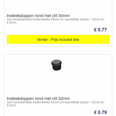
Insteekdoppen rond met vilt 30mm
voor buisdiameter buitenwerks 30mm en wanddikte tussen 1,5mm en
2,0mm
€ 0.77
Verder / Prijs inclusief btw
Insteekdoppen rond met vilt 32mm
voor buisdiameter buitenwerks 32mm en wanddikte tussen 1,5mm en
2,0mm
€ 0.79