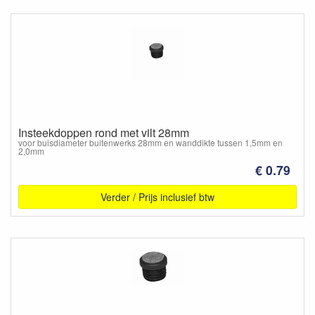
Insteekdoppen rond met vilt 28mm
voor buisdiameter buitenwerks 28mm en wanddikte tussen 1,5mm en
2,0mm
€ 0.79
Verder / Prijs inclusief btw