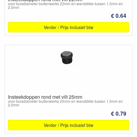
voor buisdiameter buitenwerks 22mm en wanddikte tussen 1,5mm en
2,0mm
€ 0.64
Verder / Prijs inclusief btw
Insteekdoppen rond met vilt 25mm
voor buisdiameter buitenwerks 25mm en wanddikte tussen 1,5mm en
2,0mm
€ 0.79
Verder / Prijs inclusief btw