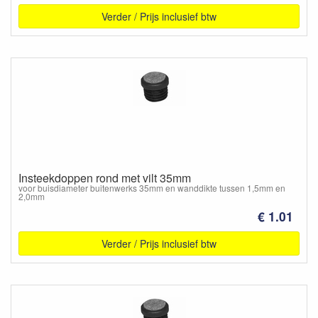
Verder / Prijs inclusief btw
Insteekdoppen rond met vilt 35mm
voor buisdiameter buitenwerks 35mm en wanddikte tussen 1,5mm en
2,0mm
€ 1.01
Verder / Prijs inclusief btw