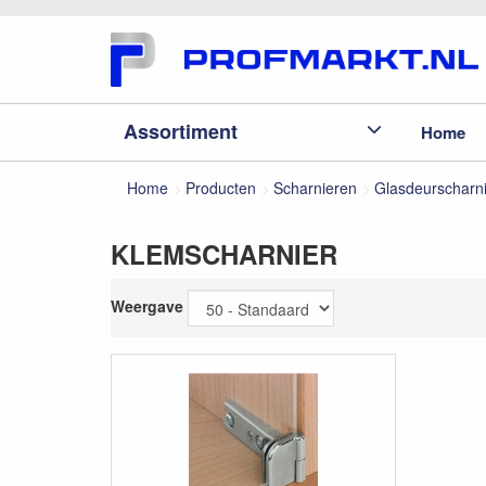
Assortiment
Home
Home
Producten
Scharnieren
Glasdeurscharn
KLEMSCHARNIER
Weergave