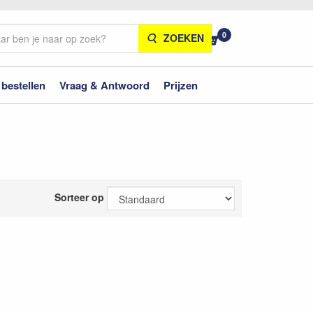
0
ZOEKEN
 bestellen
Vraag & Antwoord
Prijzen
Sorteer op