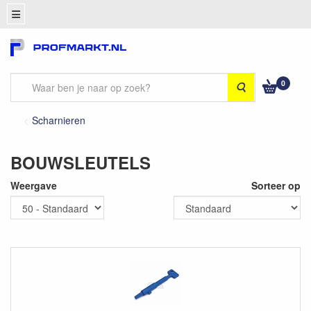
0
Zoeken
Scharnieren
BOUWSLEUTELS
Weergave
Sorteer op