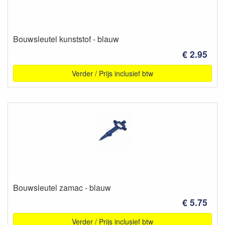
Bouwsleutel kunststof - blauw
€ 2.95
Verder / Prijs inclusief btw
Bouwsleutel zamac - blauw
€ 5.75
Verder / Prijs inclusief btw