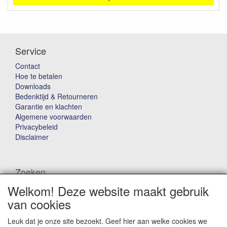
Service
Contact
Hoe te betalen
Downloads
Bedenktijd & Retourneren
Garantie en klachten
Algemene voorwaarden
Privacybeleid
Disclaimer
Zoeken
Welkom! Deze website maakt gebruik
Waar ben je naar op zoek?
van cookies
Leuk dat je onze site bezoekt. Geef hier aan welke cookies we