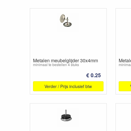
Metalen meubelglijder 30x4mm
Metal
minimaal te bestellen 4 stuks
minimaa
€ 0.25
Verder / Prijs inclusief btw