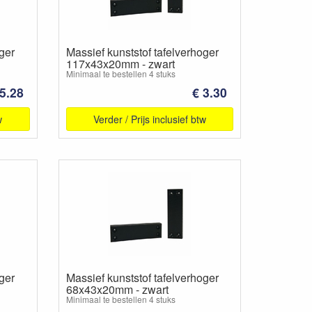
ger
Massief kunststof tafelverhoger
117x43x20mm - zwart
Minimaal te bestellen 4 stuks
 5.28
€ 3.30
w
Verder / Prijs inclusief btw
ger
Massief kunststof tafelverhoger
68x43x20mm - zwart
Minimaal te bestellen 4 stuks