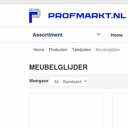
Assortiment
Home
Home
Producten
Tafelpoten
Meubelglijder
MEUBELGLIJDER
Weergave