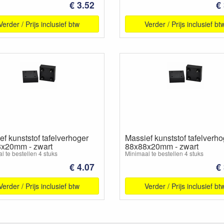
€ 3.52
€
Verder / Prijs inclusief btw
Verder / Prijs inclusief bt
f kunststof tafelverhoger
Massief kunststof tafelverho
x20mm - zwart
88x88x20mm - zwart
l te bestellen 4 stuks
Minimaal te bestellen 4 stuks
€ 4.07
€
Verder / Prijs inclusief btw
Verder / Prijs inclusief bt