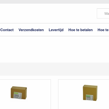
Contact
Verzendkosten
Levertijd
Hoe te betalen
Hoe te