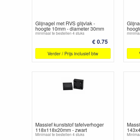
Glijnagel met RVS glijvlak -
Glijna
hoogte 10mm - diameter 30mm
hoogt
minimaal te bestellen 4 stuks
minimaa
€ 0.75
Verder / Prijs inclusief btw
Massief kunststof tafelverhoger
Massie
118x118x20mm - zwart
143x4
Minimaal te bestellen 4 stuks
Minimaa