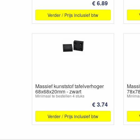
€ 6.89
Verder / Prijs inclusief btw
Massief kunststof tafelverhoger
Massie
68x68x20mm - zwart
78x78
Minimaal te bestellen 4 stuks
Minimaa
€ 3.74
Verder / Prijs inclusief btw