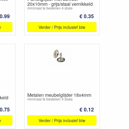
20x10mm - grijs/staal vernikkeld
minimaal te bestellen 4 stuks
 0.99
€ 0.35
w
Verder / Prijs inclusief btw
Metalen meubelglijder 18x4mm
kkeld
minimaal te bestellen 4 stuks
 0.75
€ 0.12
w
Verder / Prijs inclusief btw