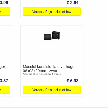
 3.96
€ 2.64
w
Verder / Prijs inclusief btw
ger
Massief kunststof tafelverhoger
98x98x20mm - zwart
Minimaal te bestellen 4 stuks
 3.87
€ 6.93
w
Verder / Prijs inclusief btw