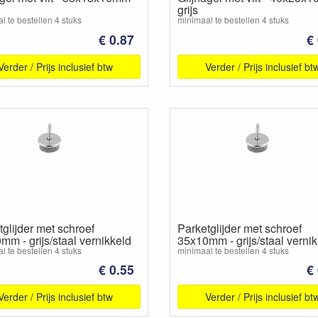
grijs
l te bestellen 4 stuks
minimaal te bestellen 4 stuks
€ 0.87
€
Verder / Prijs inclusief btw
Verder / Prijs inclusief bt
glijder met schroef
Parketglijder met schroef
mm - grijs/staal vernikkeld
35x10mm - grijs/staal verni
l te bestellen 4 stuks
minimaal te bestellen 4 stuks
€ 0.55
€
Verder / Prijs inclusief btw
Verder / Prijs inclusief bt