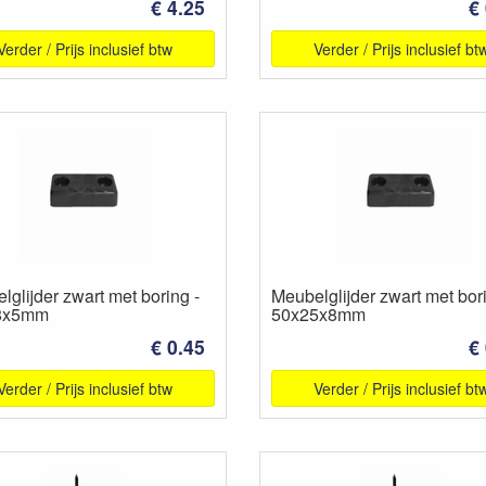
€ 4.25
€
Verder / Prijs inclusief btw
Verder / Prijs inclusief bt
glijder zwart met boring -
Meubelglijder zwart met bori
8x5mm
50x25x8mm
€ 0.45
€
Verder / Prijs inclusief btw
Verder / Prijs inclusief bt