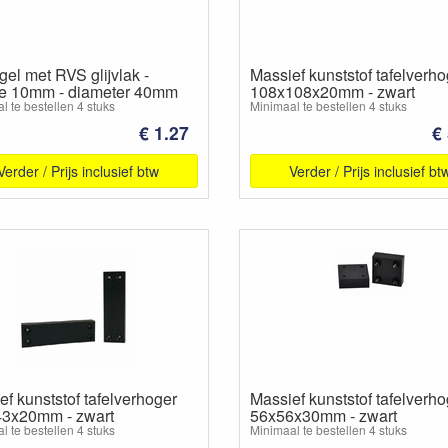
gel met RVS glijvlak -
Massief kunststof tafelverho
e 10mm - diameter 40mm
108x108x20mm - zwart
l te bestellen 4 stuks
Minimaal te bestellen 4 stuks
€ 1.27
€
Verder / Prijs inclusief btw
Verder / Prijs inclusief bt
f kunststof tafelverhoger
Massief kunststof tafelverho
3x20mm - zwart
56x56x30mm - zwart
l te bestellen 4 stuks
Minimaal te bestellen 4 stuks