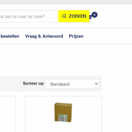
0
ZOEKEN
 bestellen
Vraag & Antwoord
Prijzen
Sorteer op