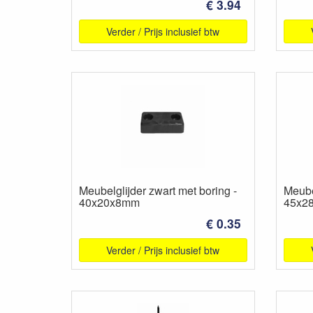
€ 3.94
Verder / Prijs inclusief btw
Meubelglijder zwart met boring -
Meubel
40x20x8mm
45x2
€ 0.35
Verder / Prijs inclusief btw