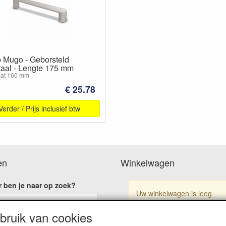
 Mugo - Geborsteld
taal - Lengte 175 mm
at 160 mm
€ 25.78
Verder / Prijs inclusief btw
en
Winkelwagen
 ben je naar op zoek?
Uw winkelwagen is leeg
ruik van cookies