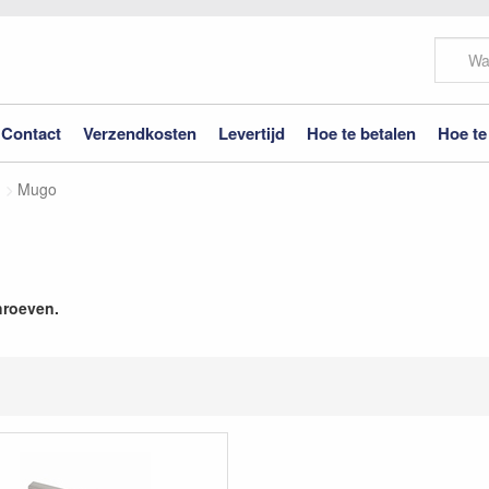
Contact
Verzendkosten
Levertijd
Hoe te betalen
Hoe te
Mugo
hroeven.