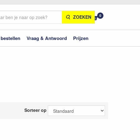
0
ZOEKEN
 bestellen
Vraag & Antwoord
Prijzen
Sorteer op