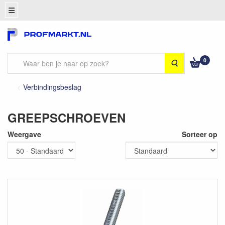
0
Zoeken
Verbindingsbeslag
GREEPSCHROEVEN
Weergave
Sorteer op