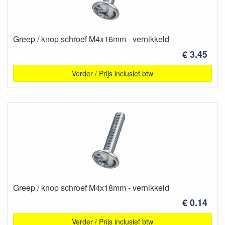
Greep / knop schroef M4x16mm - vernikkeld
€ 3.45
Verder / Prijs inclusief btw
Greep / knop schroef M4x18mm - vernikkeld
€ 0.14
Verder / Prijs inclusief btw