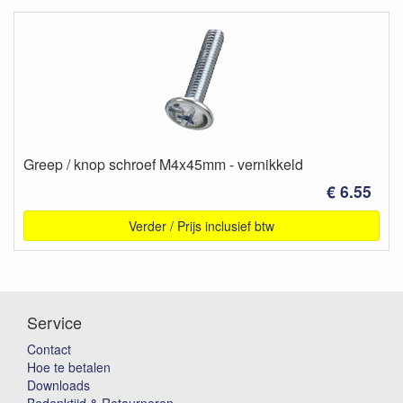
Greep / knop schroef M4x45mm - vernikkeld
€ 6.55
Verder / Prijs inclusief btw
Service
Contact
Hoe te betalen
Downloads
Bedenktijd & Retourneren