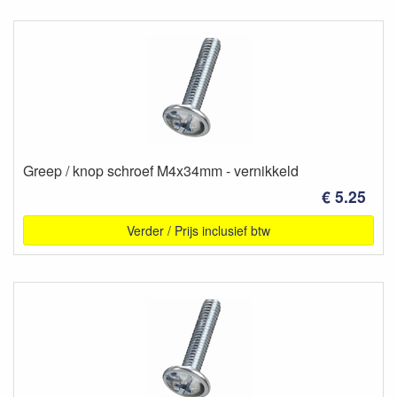
Greep / knop schroef M4x34mm - vernikkeld
€ 5.25
Verder / Prijs inclusief btw