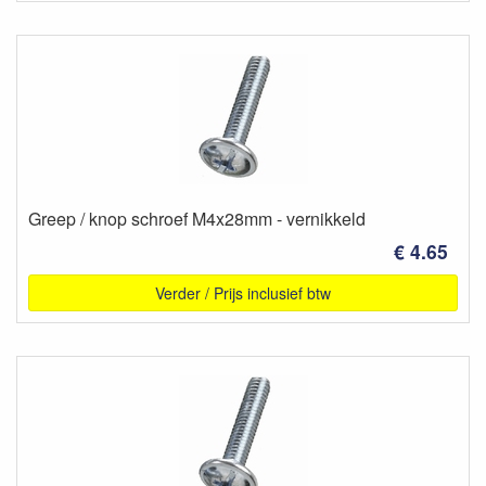
Greep / knop schroef M4x28mm - vernikkeld
€ 4.65
Verder / Prijs inclusief btw