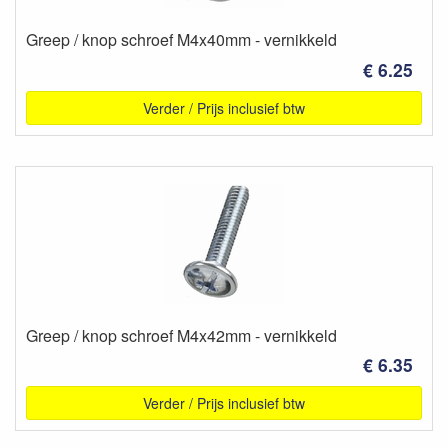
Greep / knop schroef M4x40mm - vernikkeld
€ 6.25
Verder / Prijs inclusief btw
Greep / knop schroef M4x42mm - vernikkeld
€ 6.35
Verder / Prijs inclusief btw