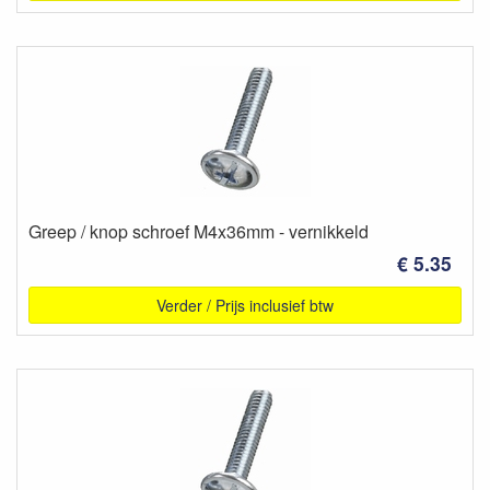
Greep / knop schroef M4x36mm - vernikkeld
€ 5.35
Verder / Prijs inclusief btw