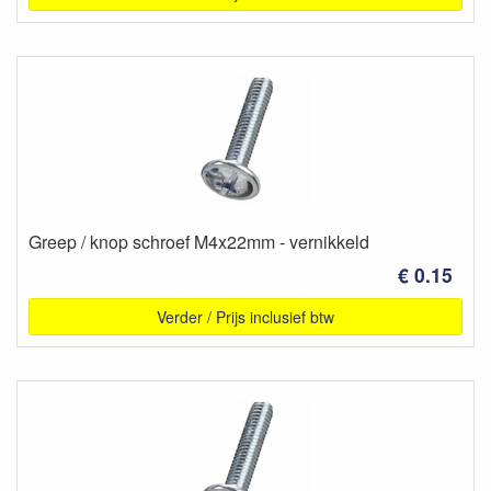
Greep / knop schroef M4x22mm - vernikkeld
€ 0.15
Verder / Prijs inclusief btw