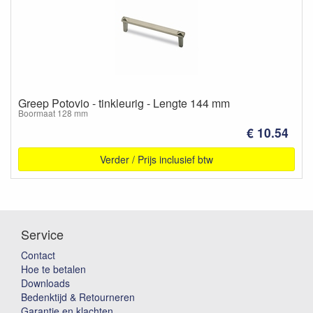
Greep Potovio - tinkleurig - Lengte 144 mm
Boormaat 128 mm
€ 10.54
Verder / Prijs inclusief btw
Service
Contact
Hoe te betalen
Downloads
Bedenktijd & Retourneren
Garantie en klachten