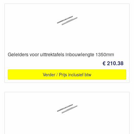
Geleiders voor uittrektafels inbouwlengte 1350mm
€ 210.38
Verder / Prijs inclusief btw