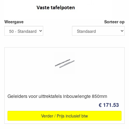
Weergave
Sorteer op
Geleiders voor uittrektafels inbouwlengte 850mm
€ 171.53
Verder / Prijs inclusief btw