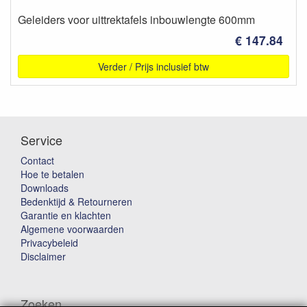
Geleiders voor uittrektafels inbouwlengte 600mm
€ 147.84
Verder / Prijs inclusief btw
Service
Contact
Hoe te betalen
Downloads
Bedenktijd & Retourneren
Garantie en klachten
Algemene voorwaarden
Privacybeleid
Disclaimer
Zoeken