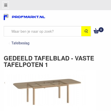
0
Zoeken
Tafelbeslag
GEDEELD TAFELBLAD - VASTE
TAFELPOTEN 1