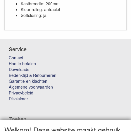
Kastbreedte: 200mm
Kleur reling: antraciet
Softclosing: ja
Service
Contact
Hoe te betalen
Downloads
Bedenktijd & Retourneren
Garantie en klachten
Algemene voorwaarden
Privacybeleid
Disclaimer
Zoeken
Welkom! Deze website maakt gebruik