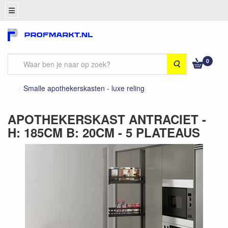
0
Zoeken
Smalle apothekerskasten - luxe reling
APOTHEKERSKAST ANTRACIET -
H: 185CM B: 20CM - 5 PLATEAUS