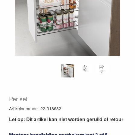
Per set
Artikelnummer
:
22-318632
Let op: Dit artikel kan niet worden geruild of retour
Montage handleiding apothekerskast 3 of 5