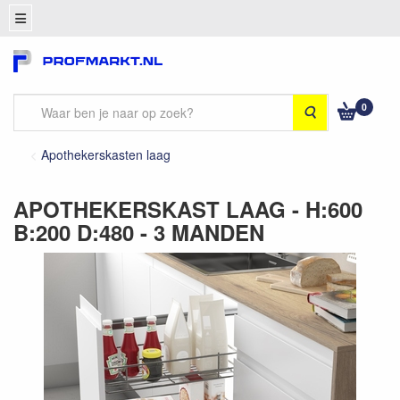
0
Zoeken
Apothekerskasten laag
APOTHEKERSKAST LAAG - H:600
B:200 D:480 - 3 MANDEN