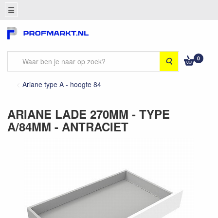
0
Zoeken
Ariane type A - hoogte 84
ARIANE LADE 270MM - TYPE
A/84MM - ANTRACIET