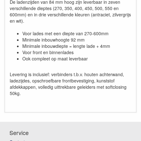
De ladenzijden van 84 mm hoog zijn leverbaar in zeven
verschillende dieptes (270, 350, 400, 450, 500, 550 en
600mm) en in drie verschillende kleuren (antraciet, zilvergrijs
en wit).
Voor lades met een diepte van 270-600mm
Minimale inbouwhoogte 92 mm
Minimale inbouwdiepte = lengte lade + 4mm
Voor front en binnenlades
Ook compleet op maat leverbaar
Levering is inclusief: verbinders t.b.v. houten achterwand,
ladezijdes, opschroefbare frontbevestiging, kunststof
afdekkappen, volledig uittrekbare geleiders met softclosing
50kg.
Service