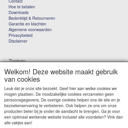
Contact
Hoe te betalen
Downloads
Bedenktijd & Retourneren
Garantie en klachten
Algemene voorwaarden
Privacybeleid
Disclaimer
Zoeken
Welkom! Deze website maakt gebruik
Waar ben je naar op zoek?
van cookies
Leuk dat je onze site bezoekt. Geef hier aan welke cookies we
mogen plaatsen. De noodzakelijke cookies verzamelen geen
persoonsgegevens. De overige cookies helpen ons de site en je
bezoekerservaring te verbeteren. Ook helpen ze ons om onze
producten beter bij je onder de aandacht te brengen. Ga je voor
Winkelwagen
een optimaal werkende website inclusief alle voordelen? Vink dan
alle vakjes aan!