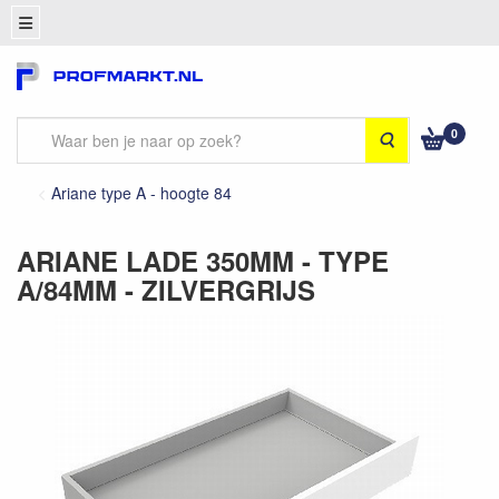
0
Zoeken
Ariane type A - hoogte 84
ARIANE LADE 350MM - TYPE
A/84MM - ZILVERGRIJS