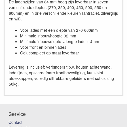
De ladenzijden van 84 mm hoog zijn leverbaar in zeven
verschillende dieptes (270, 350, 400, 450, 500, 550 en
600mm) en in drie verschillende kleuren (antraciet, zilvergrijs
en wit).
Voor lades met een diepte van 270-600mm
Minimale inbouwhoogte 92 mm
Minimale inbouwdiepte = lengte lade + 4mm
Voor front en binnenlades
Ook compleet op maat leverbaar
Levering is inclusief: verbinders t.b.v. houten achterwand,
ladezijdes, opschroefbare frontbevestiging, kunststof
afdekkappen, volledig uittrekbare geleiders met softclosing
50kg.
Service
Contact