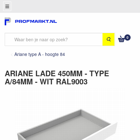
0
Zoeken
Ariane type A - hoogte 84
ARIANE LADE 450MM - TYPE
A/84MM - WIT RAL9003