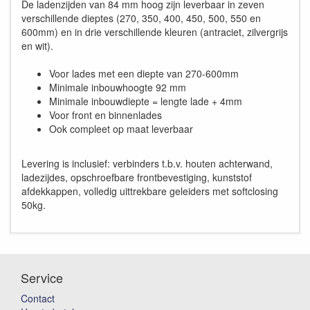
De ladenzijden van 84 mm hoog zijn leverbaar in zeven
verschillende dieptes (270, 350, 400, 450, 500, 550 en
600mm) en in drie verschillende kleuren (antraciet, zilvergrijs
en wit).
Voor lades met een diepte van 270-600mm
Minimale inbouwhoogte 92 mm
Minimale inbouwdiepte = lengte lade + 4mm
Voor front en binnenlades
Ook compleet op maat leverbaar
Levering is inclusief: verbinders t.b.v. houten achterwand,
ladezijdes, opschroefbare frontbevestiging, kunststof
afdekkappen, volledig uittrekbare geleiders met softclosing
50kg.
Service
Contact