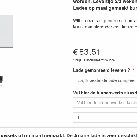
worden. Levertijd 2/3 weken
Lades op maat gemaakt kunn
Wilt u deze set gemonteerd ont
Maak dan hieronder een keuze en
€
83.51
*Prijs is inclusief 21% btw
Lade gemonteerd leveren ?
Vul hier de binnenwerkse kast
fbouwsets of op maat gemaakt. De Ariane lade is zeer geschi