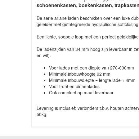
schoenenkasten, boekenkasten, trapkasten 
De serie ariane laden beschikken over een luxe dubb
geleider met geïntegreerde hydraulische softclosi
Een lichte, soepele loop met een perfect geleidelij
De ladenzijden van 84 mm hoog zijn leverbaar in zeve
en wit).
Voor lades met een diepte van 270-600mm
Minimale inbouwhoogte 92 mm
Minimale inbouwdiepte = lengte lade + 4mm
Voor front en binnenlades
Ook compleet op maat leverbaar
Levering is inclusief: verbinders t.b.v. houten achte
50kg.