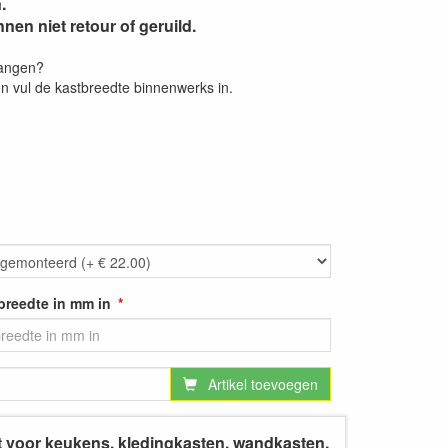
.
en niet retour of geruild.
vangen?
 vul de kastbreedte binnenwerks in.
breedte in mm in
Artikel toevoegen
kt voor keukens, kledingkasten, wandkasten,