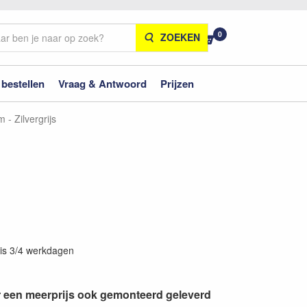
0
ZOEKEN
 bestellen
Vraag & Antwoord
Prijzen
- Zilvergrijs
 is 3/4 werkdagen
r een meerprijs ook gemonteerd geleverd