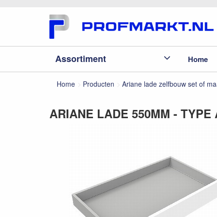
Assortiment
Home
Home
Producten
Ariane lade zelfbouw set of m
ARIANE LADE 550MM - TYPE 