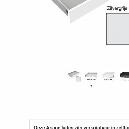
Deze Ariane lades zijn verkrijgbaar in zel