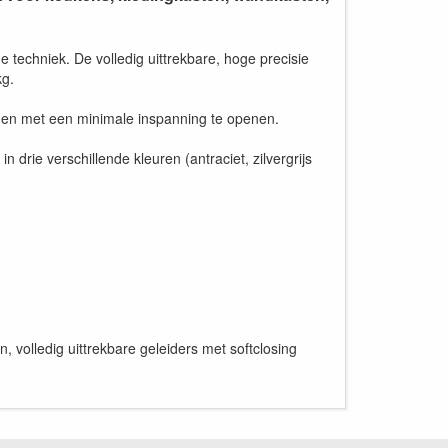
 techniek. De volledig uittrekbare, hoge precisie
kg.
laden met een minimale inspanning te openen.
drie verschillende kleuren (antraciet, zilvergrijs
, volledig uittrekbare geleiders met softclosing