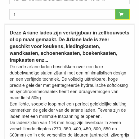
Deze Ariane lades zijn verkrijgbaar in zelfbouwsets
of op maat gemaakt. De Ariane lade is zeer
geschikt voor keukens, kledingkasten,
wandkasten, schoenenkasten, boekenkasten,
trapkasten enz...
De serie ariane laden beschikken over een luxe
dubbelwandige stalen zijkant met een minimalistisch design
en een verfijnde techniek. De volledig uittrekbare, hoge
precisie geleider met geïntegreerde hydraulische softclosing
en synchroonmechaniek heeft een draagvermogen van
maar liefst 50kg.
Een lichte, soepele loop met een perfect geleidelijke sluiting
kenmerken de geleider van de ariane laden. Tevens zijn de
laden met een minimale inspanning te openen.
De ladenzijden van 116 mm hoog zijn leverbaar in zeven
verschillende dieptes (270, 350, 400, 450, 500, 550 en
600mm) en in drie verschillende kleuren (antraciet, zilvergrijs