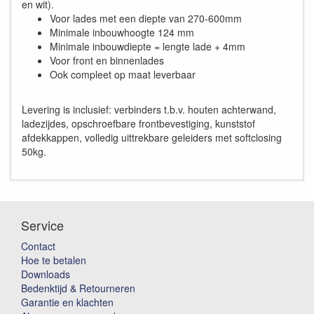
en wit).
Voor lades met een diepte van 270-600mm
Minimale inbouwhoogte 124 mm
Minimale inbouwdiepte = lengte lade + 4mm
Voor front en binnenlades
Ook compleet op maat leverbaar
Levering is inclusief: verbinders t.b.v. houten achterwand,
ladezijdes, opschroefbare frontbevestiging, kunststof
afdekkappen, volledig uittrekbare geleiders met softclosing
50kg.
Service
Contact
Hoe te betalen
Downloads
Bedenktijd & Retourneren
Garantie en klachten