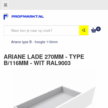
0
Zoeken
Ariane type B - hoogte 116mm
ARIANE LADE 270MM - TYPE
B/116MM - WIT RAL9003