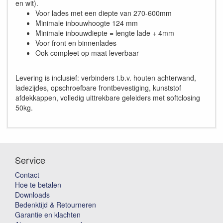
en wit).
Voor lades met een diepte van 270-600mm
Minimale inbouwhoogte 124 mm
Minimale inbouwdiepte = lengte lade + 4mm
Voor front en binnenlades
Ook compleet op maat leverbaar
Levering is inclusief: verbinders t.b.v. houten achterwand,
ladezijdes, opschroefbare frontbevestiging, kunststof
afdekkappen, volledig uittrekbare geleiders met softclosing
50kg.
Service
Contact
Hoe te betalen
Downloads
Bedenktijd & Retourneren
Garantie en klachten