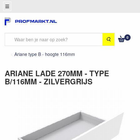
0
Zoeken
Ariane type B - hoogte 116mm
ARIANE LADE 270MM - TYPE
B/116MM - ZILVERGRIJS