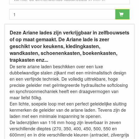
Deze Ariane lades zijn verkrijgbaar in zelfbouwsets
of op maat gemaakt. De Ariane lade is zeer
geschikt voor keukens, kledingkasten,
wandkasten, schoenenkasten, boekenkasten,
trapkasten enz...
De serie ariane laden beschikken over een luxe
dubbelwandige stalen zijkant met een minimalistisch design
en een verfijnde techniek. De volledig uittrekbare, hoge
precisie geleider met geïntegreerde hydraulische softclosing
en synchroonmechaniek heeft een draagvermogen van
maar liefst 50kg.
Een lichte, soepele loop met een perfect geleidelijke sluiting
kenmerken de geleider van de ariane laden. Tevens zijn de
laden met een minimale inspanning te openen.
De ladenzijden van 116 mm hoog zijn leverbaar in zeven
verschillende dieptes (270, 350, 400, 450, 500, 550 en
600mm) en in drie verschillende kleuren (antraciet, zilvergrijs