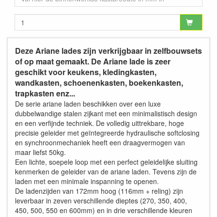
Deze Ariane lades zijn verkrijgbaar in zelfbouwsets
of op maat gemaakt. De Ariane lade is zeer
geschikt voor keukens, kledingkasten,
wandkasten, schoenenkasten, boekenkasten,
trapkasten enz...
De serie ariane laden beschikken over een luxe
dubbelwandige stalen zijkant met een minimalistisch design
en een verfijnde techniek. De volledig uittrekbare, hoge
precisie geleider met geïntegreerde hydraulische softclosing
en synchroonmechaniek heeft een draagvermogen van
maar liefst 50kg.
Een lichte, soepele loop met een perfect geleidelijke sluiting
kenmerken de geleider van de ariane laden. Tevens zijn de
laden met een minimale inspanning te openen.
De ladenzijden van 172mm hoog (116mm + reling) zijn
leverbaar in zeven verschillende dieptes (270, 350, 400,
450, 500, 550 en 600mm) en in drie verschillende kleuren