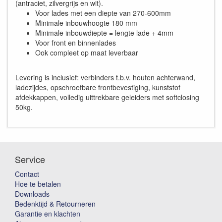
(antraciet, zilvergrijs en wit).
Voor lades met een diepte van 270-600mm
Minimale inbouwhoogte 180 mm
Minimale inbouwdiepte = lengte lade + 4mm
Voor front en binnenlades
Ook compleet op maat leverbaar
Levering is inclusief: verbinders t.b.v. houten achterwand,
ladezijdes, opschroefbare frontbevestiging, kunststof
afdekkappen, volledig uittrekbare geleiders met softclosing
50kg.
Service
Contact
Hoe te betalen
Downloads
Bedenktijd & Retourneren
Garantie en klachten