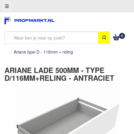
0
Zoeken
Ariane type D - 116mm + reling
ARIANE LADE 500MM - TYPE
D/116MM+RELING - ANTRACIET