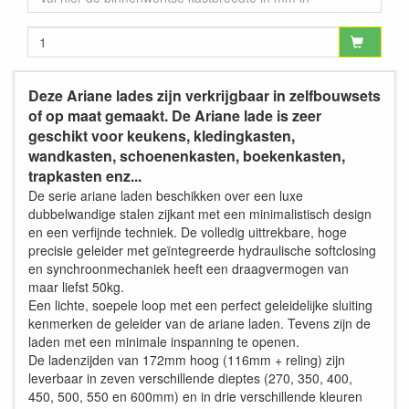
Deze Ariane lades zijn verkrijgbaar in zelfbouwsets
of op maat gemaakt. De Ariane lade is zeer
geschikt voor keukens, kledingkasten,
wandkasten, schoenenkasten, boekenkasten,
trapkasten enz...
De serie ariane laden beschikken over een luxe
dubbelwandige stalen zijkant met een minimalistisch design
en een verfijnde techniek. De volledig uittrekbare, hoge
precisie geleider met geïntegreerde hydraulische softclosing
en synchroonmechaniek heeft een draagvermogen van
maar liefst 50kg.
Een lichte, soepele loop met een perfect geleidelijke sluiting
kenmerken de geleider van de ariane laden. Tevens zijn de
laden met een minimale inspanning te openen.
De ladenzijden van 172mm hoog (116mm + reling) zijn
leverbaar in zeven verschillende dieptes (270, 350, 400,
450, 500, 550 en 600mm) en in drie verschillende kleuren