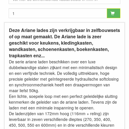
Deze Ariane lades zijn verkrijgbaar in zelfbouwsets
of op maat gemaakt. De Ariane lade is zeer
geschikt voor keukens, kledingkasten,
wandkasten, schoenenkasten, boekenkasten,
trapkasten enz...
De serie ariane laden beschikken over een luxe
dubbelwandige stalen zijkant met een minimalistisch design
en een verfijnde techniek. De volledig uittrekbare, hoge
precisie geleider met geïntegreerde hydraulische softclosing
en synchroonmechaniek heeft een draagvermogen van
maar liefst 50kg.
Een lichte, soepele loop met een perfect geleidelijke sluiting
kenmerken de geleider van de ariane laden. Tevens zijn de
laden met een minimale inspanning te openen.
De ladenzijden van 172mm hoog (116mm + reling) zijn
leverbaar in zeven verschillende dieptes (270, 350, 400,
450, 500, 550 en 600mm) en in drie verschillende kleuren