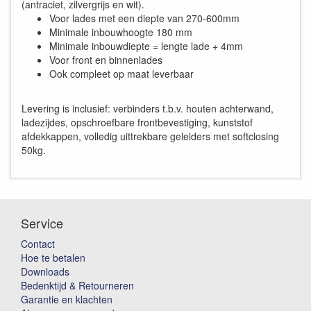
(antraciet, zilvergrijs en wit).
Voor lades met een diepte van 270-600mm
Minimale inbouwhoogte 180 mm
Minimale inbouwdiepte = lengte lade + 4mm
Voor front en binnenlades
Ook compleet op maat leverbaar
Levering is inclusief: verbinders t.b.v. houten achterwand,
ladezijdes, opschroefbare frontbevestiging, kunststof
afdekkappen, volledig uittrekbare geleiders met softclosing
50kg.
Service
Contact
Hoe te betalen
Downloads
Bedenktijd & Retourneren
Garantie en klachten