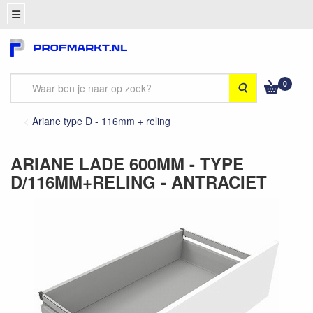
0
Zoeken
Ariane type D - 116mm + reling
ARIANE LADE 600MM - TYPE
D/116MM+RELING - ANTRACIET