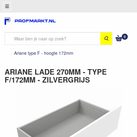
0
Zoeken
Ariane type F - hoogte 172mm
ARIANE LADE 270MM - TYPE
F/172MM - ZILVERGRIJS