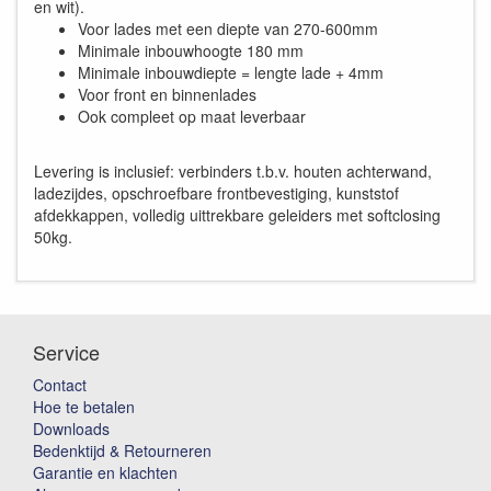
en wit).
Voor lades met een diepte van 270-600mm
Minimale inbouwhoogte 180 mm
Minimale inbouwdiepte = lengte lade + 4mm
Voor front en binnenlades
Ook compleet op maat leverbaar
Levering is inclusief: verbinders t.b.v. houten achterwand,
ladezijdes, opschroefbare frontbevestiging, kunststof
afdekkappen, volledig uittrekbare geleiders met softclosing
50kg.
Service
Contact
Hoe te betalen
Downloads
Bedenktijd & Retourneren
Garantie en klachten