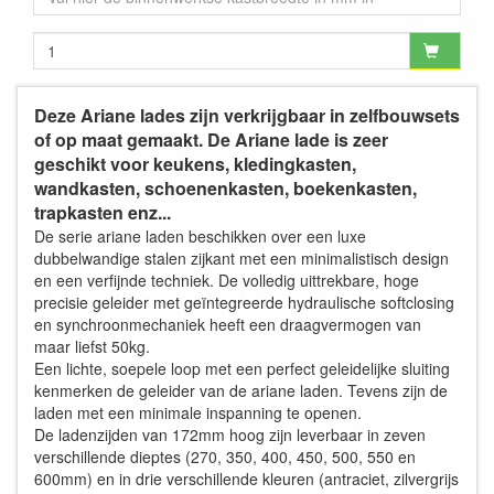
Deze Ariane lades zijn verkrijgbaar in zelfbouwsets
of op maat gemaakt. De Ariane lade is zeer
geschikt voor keukens, kledingkasten,
wandkasten, schoenenkasten, boekenkasten,
trapkasten enz...
De serie ariane laden beschikken over een luxe
dubbelwandige stalen zijkant met een minimalistisch design
en een verfijnde techniek. De volledig uittrekbare, hoge
precisie geleider met geïntegreerde hydraulische softclosing
en synchroonmechaniek heeft een draagvermogen van
maar liefst 50kg.
Een lichte, soepele loop met een perfect geleidelijke sluiting
kenmerken de geleider van de ariane laden. Tevens zijn de
laden met een minimale inspanning te openen.
De ladenzijden van 172mm hoog zijn leverbaar in zeven
verschillende dieptes (270, 350, 400, 450, 500, 550 en
600mm) en in drie verschillende kleuren (antraciet, zilvergrijs