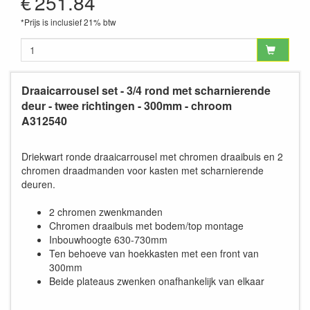
€
251.84
*Prijs is inclusief 21% btw
Draaicarrousel set - 3/4 rond met scharnierende
deur - twee richtingen - 300mm - chroom
A312540
Driekwart ronde draaicarrousel met chromen draaibuis en 2
chromen draadmanden voor kasten met scharnierende
deuren.
2 chromen zwenkmanden
Chromen draaibuis met bodem/top montage
Inbouwhoogte 630-730mm
Ten behoeve van hoekkasten met een front van
300mm
Beide plateaus zwenken onafhankelijk van elkaar