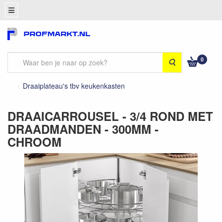
0
Zoeken
Draaiplateau's tbv keukenkasten
DRAAICARROUSEL - 3/4 ROND MET
DRAADMANDEN - 300MM -
CHROOM