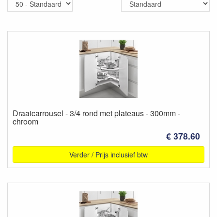
Draaicarrousel - 3/4 rond met plateaus - 300mm -
chroom
€ 378.60
Verder / Prijs inclusief btw