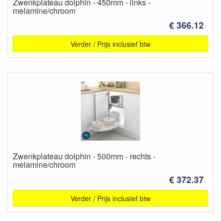
Zwenkplateau dolphin - 450mm - links -
melamine/chroom
€ 366.12
Verder / Prijs inclusief btw
Zwenkplateau dolphin - 500mm - rechts -
melamine/chroom
€ 372.37
Verder / Prijs inclusief btw