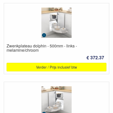
Zwenkplateau dolphin - 500mm - links -
melamine/chroom
€ 372.37
Verder / Prijs inclusief btw