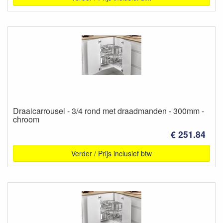
Draaicarrousel - 3/4 rond met draadmanden - 300mm -
chroom
€ 251.84
Verder / Prijs inclusief btw