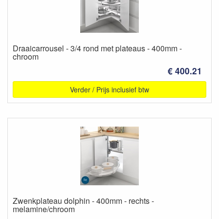
Draaicarrousel - 3/4 rond met plateaus - 400mm -
chroom
€ 400.21
Verder / Prijs inclusief btw
Zwenkplateau dolphin - 400mm - rechts -
melamine/chroom