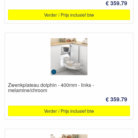
€ 359.79
Verder / Prijs inclusief btw
Zwenkplateau dolphin - 400mm - links -
melamine/chroom
€ 359.79
Verder / Prijs inclusief btw