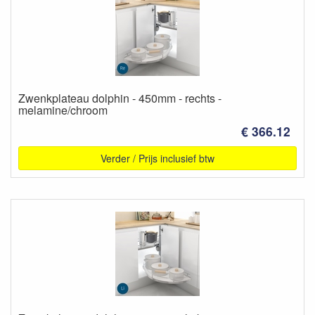
Zwenkplateau dolphin - 450mm - rechts -
melamine/chroom
€ 366.12
Verder / Prijs inclusief btw