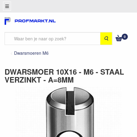
0
Zoeken
Dwarsmoeren M6
DWARSMOER 10X16 - M6 - STAAL
VERZINKT - A=8MM