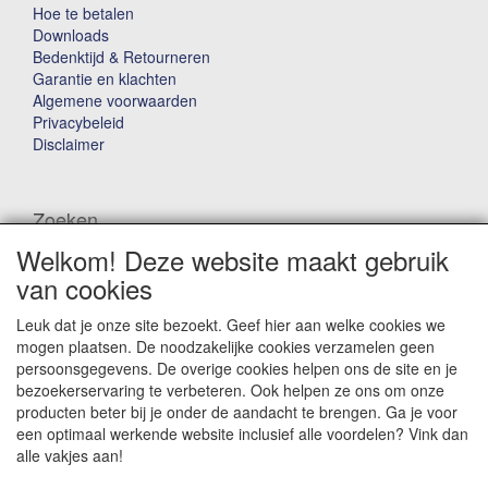
Hoe te betalen
Downloads
Bedenktijd & Retourneren
Garantie en klachten
Algemene voorwaarden
Privacybeleid
Disclaimer
Zoeken
Welkom! Deze website maakt gebruik
Waar ben je naar op zoek?
van cookies
Leuk dat je onze site bezoekt. Geef hier aan welke cookies we
mogen plaatsen. De noodzakelijke cookies verzamelen geen
persoonsgegevens. De overige cookies helpen ons de site en je
bezoekerservaring te verbeteren. Ook helpen ze ons om onze
producten beter bij je onder de aandacht te brengen. Ga je voor
Winkelwagen
een optimaal werkende website inclusief alle voordelen? Vink dan
alle vakjes aan!