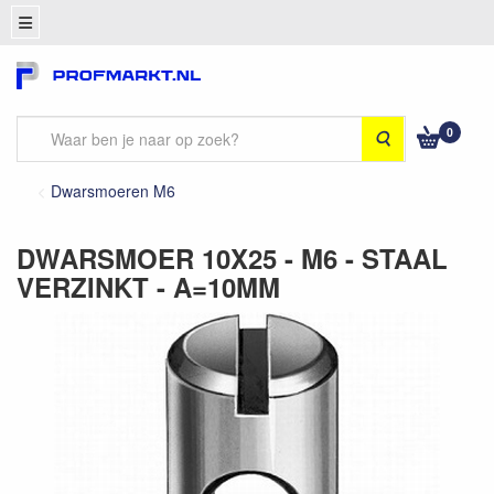
0
Zoeken
Dwarsmoeren M6
DWARSMOER 10X25 - M6 - STAAL
VERZINKT - A=10MM