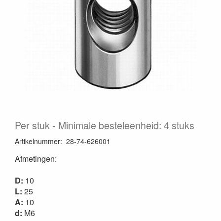
Per stuk
Minimale besteleenheid: 4 stuks
Artikelnummer
:
28-74-626001
Afmetingen:
D:
10
L:
25
A:
10
d:
M6