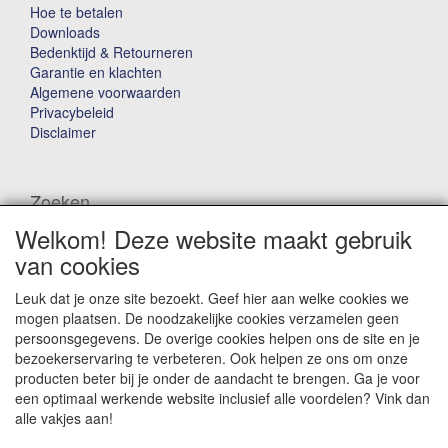
Hoe te betalen
Downloads
Bedenktijd & Retourneren
Garantie en klachten
Algemene voorwaarden
Privacybeleid
Disclaimer
Zoeken
Welkom! Deze website maakt gebruik
Waar ben je naar op zoek?
van cookies
Leuk dat je onze site bezoekt. Geef hier aan welke cookies we
mogen plaatsen. De noodzakelijke cookies verzamelen geen
persoonsgegevens. De overige cookies helpen ons de site en je
bezoekerservaring te verbeteren. Ook helpen ze ons om onze
producten beter bij je onder de aandacht te brengen. Ga je voor
Winkelwagen
een optimaal werkende website inclusief alle voordelen? Vink dan
alle vakjes aan!