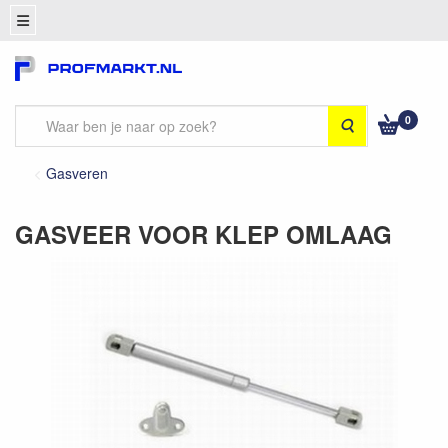
0
Zoeken
Gasveren
GASVEER VOOR KLEP OMLAAG