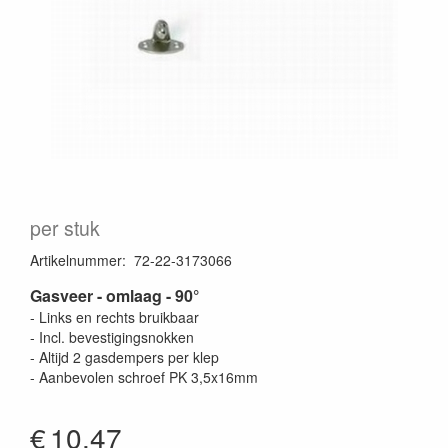
per stuk
Artikelnummer
:
72-22-3173066
Gasveer - omlaag - 90°
- Links en rechts bruikbaar
- Incl. bevestigingsnokken
- Altijd 2 gasdempers per klep
- Aanbevolen schroef PK 3,5x16mm
€
10.47