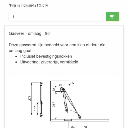
*Prijs is inclusief 21% btw
Gasveer - omlaag - 90°
Deze gasveren zijn bedoeld voor een klep of deur die
omlaag gaat.
Inclusief bevestigingsnokken
Uitvoering: zilvergrijs, vernikkeld