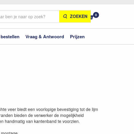
0
ZOEKEN
 bestellen
Vraag & Antwoord
Prijzen
te veer biedt een voorlopige bevestiging tot de lijm
kranden bieden de verwerker de mogelijkheid
en handmatig van kantenband te voorzien.
n montage