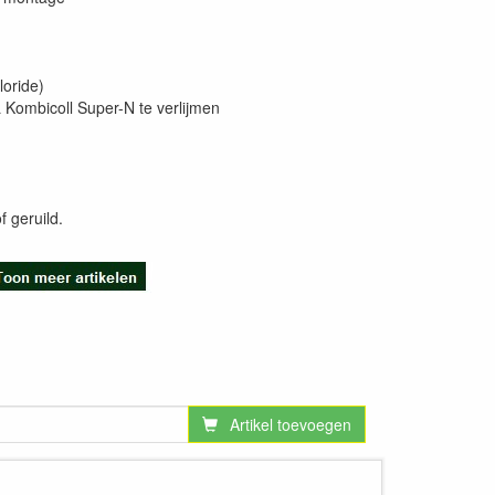
loride)
ombicoll Super-N te verlijmen
f geruild.
Artikel toevoegen