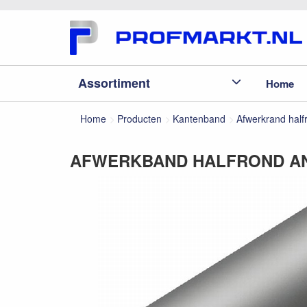
Assortiment
Home
Home
Producten
Kantenband
Afwerkrand half
AFWERKBAND HALFROND AN