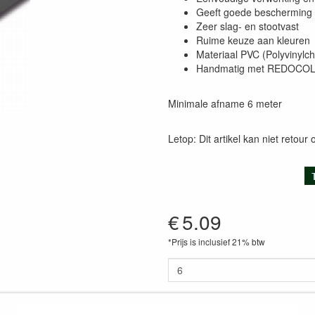
Geeft goede bescherming
Zeer slag- en stootvast
Ruime keuze aan kleuren
Materiaal PVC (Polyvinylch
Handmatig met REDOCOL K
Minimale afname 6 meter
Letop: Dit artikel kan niet retour o
€
5.09
*Prijs is inclusief 21% btw