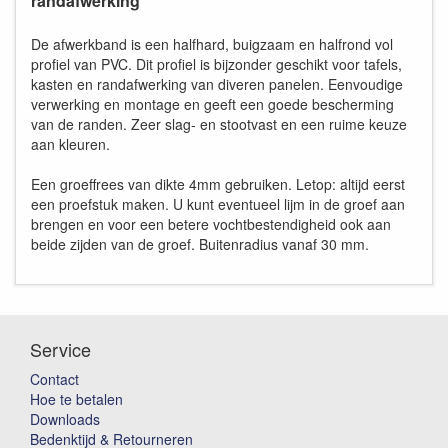
randafwerking
De afwerkband is een halfhard, buigzaam en halfrond vol
profiel van PVC. Dit profiel is bijzonder geschikt voor tafels,
kasten en randafwerking van diveren panelen. Eenvoudige
verwerking en montage en geeft een goede bescherming
van de randen. Zeer slag- en stootvast en een ruime keuze
aan kleuren.
Een groeffrees van dikte 4mm gebruiken. Letop: altijd eerst
een proefstuk maken. U kunt eventueel lijm in de groef aan
brengen en voor een betere vochtbestendigheid ook aan
beide zijden van de groef. Buitenradius vanaf 30 mm.
Service
Contact
Hoe te betalen
Downloads
Bedenktijd & Retourneren