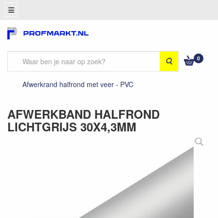
0
Zoeken
Afwerkrand halfrond met veer - PVC
AFWERKBAND HALFROND
LICHTGRIJS 30X4,3MM