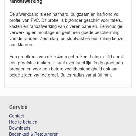
randafwerking
De afwerkband is een halfhard, buigzaam en halfrond vol
profiel van PVC. Dit profiel is bijzonder geschikt voor tafels,
kasten en randafwerking van diveren panelen. Eenvoudige
verwerking en montage en geeft een goede bescherming
van de randen. Zeer slag- en stootvast en een ruime keuze
aan kleuren.
Een groeffrees van dikte 4mm gebruiken. Letop: altijd eerst
een proefstuk maken. U kunt eventueel lijm in de groef aan
brengen en voor een betere vochtbestendigheid ook aan
beide zijden van de groef. Buitenradius vanaf 30 mm.
Service
Contact
Hoe te betalen
Downloads
Bedenktijd & Retourneren