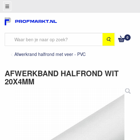
0
Zoeken
Afwerkrand halfrond met veer - PVC
AFWERKBAND HALFROND WIT
20X4MM