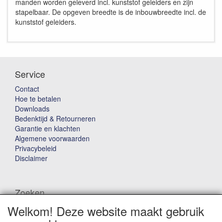
manden worden geleverd incl. kunststof geleiders en zijn
stapelbaar. De opgeven breedte is de inbouwbreedte incl. de
kunststof geleiders.
Service
Contact
Hoe te betalen
Downloads
Bedenktijd & Retourneren
Garantie en klachten
Algemene voorwaarden
Privacybeleid
Disclaimer
Zoeken
Welkom! Deze website maakt gebruik
Waar ben je naar op zoek?