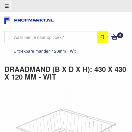
0
Zoeken
Uittrekbare manden 120mm - Wit
DRAADMAND (B X D X H): 430 X 430
X 120 MM - WIT