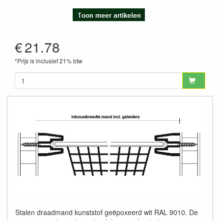
€
21.78
*Prijs is inclusief 21% btw
Stalen draadmand kunststof geëpoxeerd wit RAL 9010. De