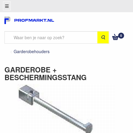
0
Zoeken
Garderobehouders
GARDEROBE +
BESCHERMINGSSTANG