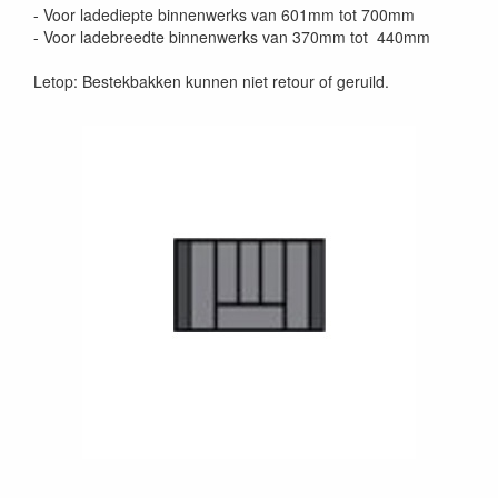
- Voor ladediepte binnenwerks van 601mm tot 700mm
- Voor ladebreedte binnenwerks van 370mm tot 440mm
Letop: Bestekbakken kunnen niet retour of geruild.