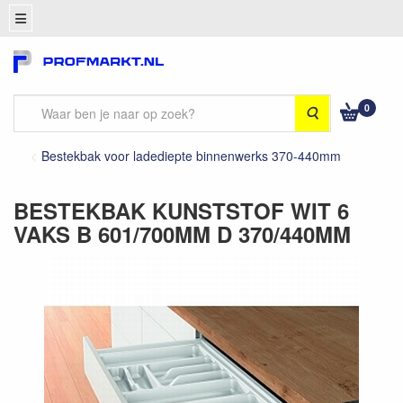
0
Zoeken
Bestekbak voor ladediepte binnenwerks 370-440mm
BESTEKBAK KUNSTSTOF WIT 6
VAKS B 601/700MM D 370/440MM