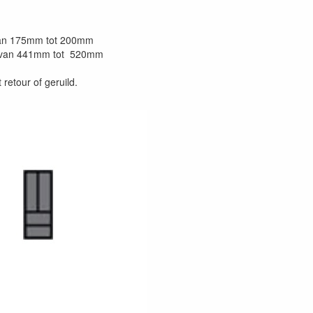
 van 175mm tot 200mm
s van 441mm tot 520mm
retour of geruild.