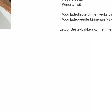
- Kunsstof wit
- Voor ladediepte binnenwerks
- Voor ladebreedte binnenwerk
Letop: Bestekbakken kunnen niet 