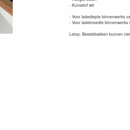
- Kunsstof wit
- Voor ladediepte binnenwerks
- Voor ladebreedte binnenwerk
Letop: Bestekbakken kunnen niet 