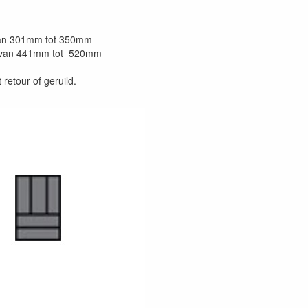
 van 301mm tot 350mm
s van 441mm tot 520mm
retour of geruild.