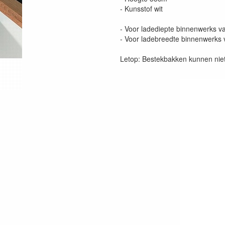
- Kunsstof wit
- Voor ladediepte binnenwerks
- Voor ladebreedte binnenwerk
Letop: Bestekbakken kunnen niet 