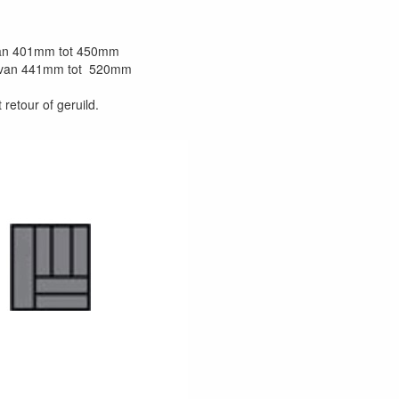
 van 401mm tot 450mm
s van 441mm tot 520mm
retour of geruild.