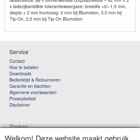
ladebreedte SB = binnenwerkse corpusbreedte – 42 mm + 2
x ladezijkantdikte tolerantieweergave: breedte +0/–1,5 mm,
diepte ± 2 mm frontvoeg: 0 mm bij Blumotion, 3,5 mm bij
Tip-On, 2,5 mm bij Tip-On Blumotion
Service
Contact
Hoe te betalen
Downloads
Bedenktijd & Retourneren
Garantie en klachten
Algemene voorwaarden
Privacybeleid
Disclaimer
Zoeken
Welkom! Deze website maakt gebruik