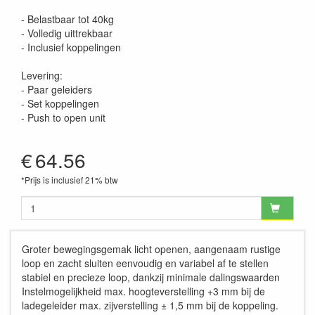
- Belastbaar tot 40kg
- Volledig uittrekbaar
- Inclusief koppelingen
Levering:
- Paar geleiders
- Set koppelingen
- Push to open unit
€
64.56
*Prijs is inclusief 21% btw
Groter bewegingsgemak licht openen, aangenaam rustige
loop en zacht sluiten eenvoudig en variabel af te stellen
stabiel en precieze loop, dankzij minimale dalingswaarden
Instelmogelijkheid max. hoogteverstelling +3 mm bij de
ladegeleider max. zijverstelling ± 1,5 mm bij de koppeling.