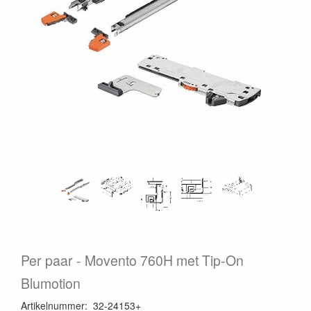
Per paar
Movento 760H met Tip-On
Blumotion
Artikelnummer
:
32-24153+