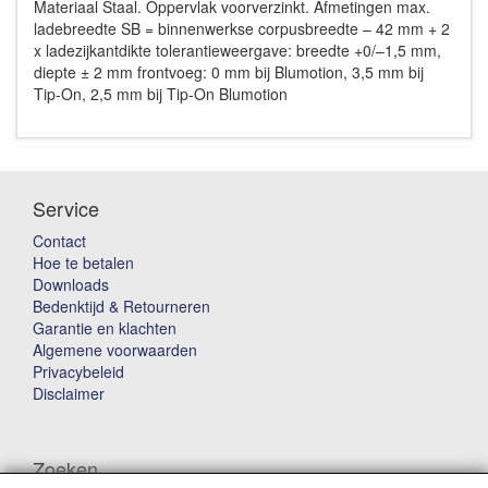
Materiaal Staal. Oppervlak voorverzinkt. Afmetingen max.
ladebreedte SB = binnenwerkse corpusbreedte – 42 mm + 2
x ladezijkantdikte tolerantieweergave: breedte +0/–1,5 mm,
diepte ± 2 mm frontvoeg: 0 mm bij Blumotion, 3,5 mm bij
Tip-On, 2,5 mm bij Tip-On Blumotion
Service
Contact
Hoe te betalen
Downloads
Bedenktijd & Retourneren
Garantie en klachten
Algemene voorwaarden
Privacybeleid
Disclaimer
Zoeken