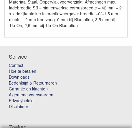
Materiaal Staal. Oppervlak voorverzinkt. Afmetingen max.
ladebreedte SB = binnenwerkse corpusbreedte – 42 mm + 2
x ladezijkantdikte tolerantieweergave: breedte +0/–1,5 mm,
diepte ± 2 mm frontvoeg: 0 mm bij Blumotion, 3,5 mm bij
Tip-On, 2,5 mm bij Tip-On Blumotion
Service
Contact
Hoe te betalen
Downloads
Bedenktijd & Retourneren
Garantie en klachten
Algemene voorwaarden
Privacybeleid
Disclaimer
Zoeken