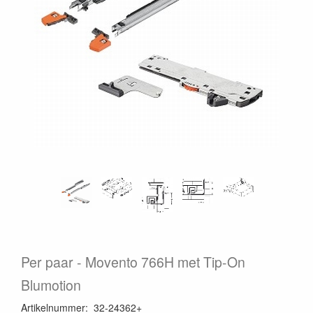
Per paar
Movento 766H met Tip-On
Blumotion
Artikelnummer
:
32-24362+