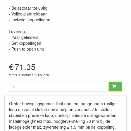
- Belastbaar tot 60kg
- Volledig uittrekbaar
- Inclusief koppelingen
Levering:
- Paar geleiders
- Set koppelingen
- Push to open unit
€
71.35
*Prijs is inclusief 21% btw
Groter bewegingsgemak licht openen, aangenaam rustige
loop en zacht sluiten eenvoudig en variabel af te stellen
stabiel en precieze loop, dankzij minimale dalingswaarden
Instelmogelijkheid max. hoogteverstelling +3 mm bij de
ladegeleider max. zijverstelling ± 1,5 mm bij de koppeling.