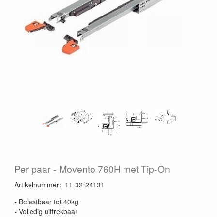
Per paar
Movento 760H met Tip-On
Artikelnummer
:
11-32-24131
- Belastbaar tot 40kg
- Volledig uittrekbaar