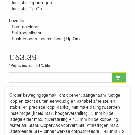
- Inclusief koppelingen
- Inclusief Tip-On
Levering
- Paar geleiders
- Set koppelingen
- Push to open mechanisme (Tip On)
€
53.39
*Prijs is inclusief 21% btw
Groter bewegingsgemak licht openen, aangenaam rustige
loop en zacht sluiten eenvoudig en variabel af te stellen
stabiel en precieze loop, dankzij minimale dalingswaarden
Instelmogelijkheid max. hoogteverstelling +3 mm bij de
ladegeleider max. zijverstelling ± 1,5 mm bij de koppeling.
Materiaal Staal. Oppervlak voorverzinkt. Afmetingen max.
ladebreedte SB = binnenwerkse corpusbreedte – 42 mm + 2