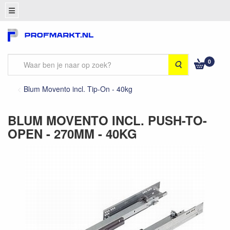
0
Zoeken
Blum Movento incl. Tip-On - 40kg
BLUM MOVENTO INCL. PUSH-TO-
OPEN - 270MM - 40KG